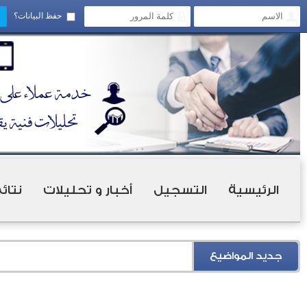
حفظ البيانات؟
الرئيسية
التسجيل
أخبار و تحليلات
نتائ
جديد المواضيع