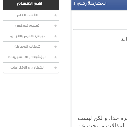
1
المشاركة رقم:
اهم الاقسام
القسم العام
تعليم فوركس
دروس تعليم بالفيديو
بة
شركات الوساطة
المؤشرات و الاكسبيرتات
الشكاوى و الاقتراحات
يرة جدا، و لكن ليست
ة المقالات و تبحث عن