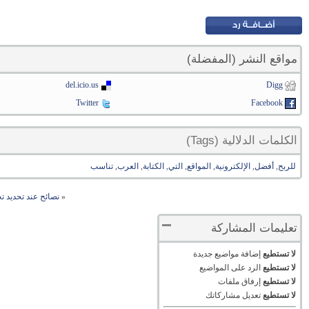
مواقع النشر (المفضلة)
del.icio.us
Digg
Twitter
Facebook
الكلمات الدلالية (Tags)
للربح
,
أفضل
,
الإلكترونية
,
المواقع
,
التي
,
الكتابة
,
العرب
,
تناسب
«
نصائح عند تحديد 
تعليمات المشاركة
لا تستطيع
إضافة مواضيع جديدة
لا تستطيع
الرد على المواضيع
لا تستطيع
إرفاق ملفات
لا تستطيع
تعديل مشاركاتك