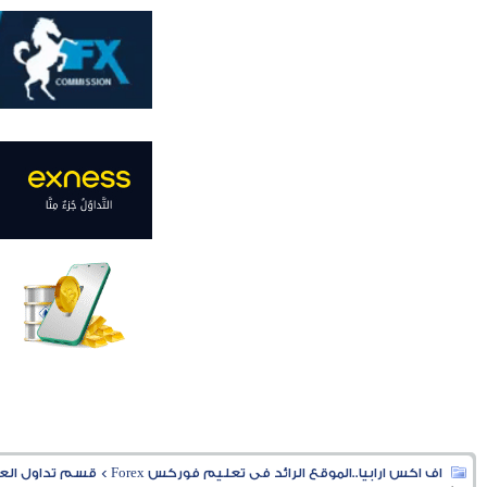
اف اكس ارابيا..الموقع الرائد فى تعليم فوركس Forex
>
قسم تداول العملا