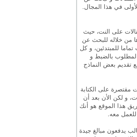
أولى في هذا المجال.
قالات على النت، حيث
ا من خلاله للبحث عن
تماما للمبتدئين، و كل
مطلوب بالضبط و
ع تقديم بعض النماذج
ت مقتصرة على الكتابة
اضي سعر أخد خدمة يقدمها هذا الموقع هي 5 دولارات، و لكن الأن بعد أن
ريق هذا الموقع هو أنك
للعمل معه.
الب يدفعون مبالغ جيدة