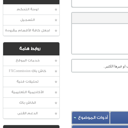
لوحة التحكم
التسجيل
اجعل كافة الأقسام مقروءة
روابط هامة
خدمات الموقع
او غيرها الكثير..
كاش باك FXCommission
تحليلات فنية
الأكاديمية التعليمية
الكاش باك
الدعم الفنى
أدوات الموضوع