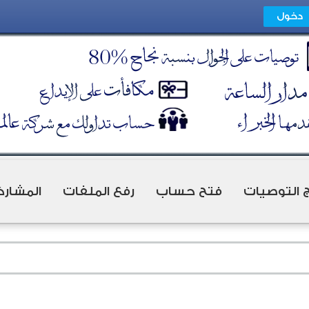
ج التوصيات
فتح حساب
رفع الملفات
المشارك