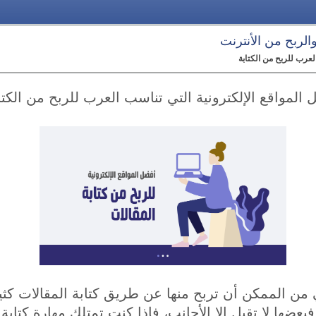
 والربح من الأنترنت
لعرب للربح من الكتابة
 المواقع الإلكترونية التي تناسب العرب للربح من الكتا
تي من الممكن أن تربح منها عن طريق كتابة المقالات كث
بعضها لا تقبل إلا الأجانب، فإذا كنت تمتلك مهارة كتاب