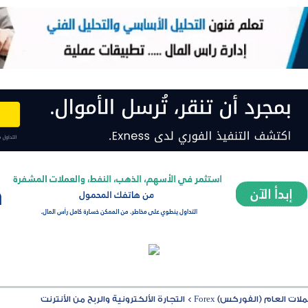
ت العام (الفوركس) Forex
>
التجارة الألكترونية والربح من الأنترنت