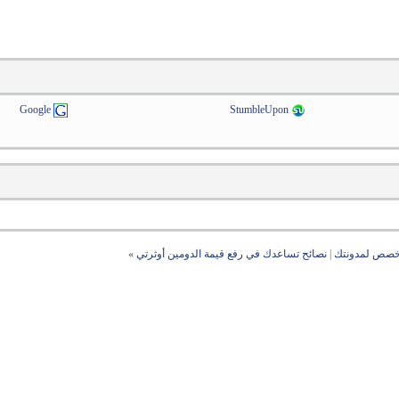
Google
StumbleUpon
تخصص لمدونتك
|
نصائح تساعدك في رفع قيمة الدومين أوثرتي
»