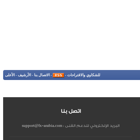
للشكاوي والاقتراحات
-
-
الاتصال بنا
-
الأرشيف
-
الأعلى
اتصل بنا
البريد الإلكتروني للدعم الفنى :
support@fx-arabia.com