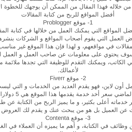
من خلاله فهذا المقال من الممكن أن يوجهك للخطوة ال
أفضل المواقع للربح من كتابة المقالات
1- موقع Problogger
ضل المواقع التي يمكنك العمل من خلالها في كتابة الم
ض العمل التي يقوم أصحاب المواقع و الشركات بنشره
مقالات في مواقعهم، و لهذا فإن هذا الموقع غير مناسب 
 يحتوي على معلومات عن صاحب العمل و العمل ال
 الكاتب، ويمكنك التقدم للوظيفة التي تجدها ملائمة م
لأعمالك.
2- موقع Fiverr
ل أون لاين، فهو يقدم العديد من الخدمات و التي ليس
فحسب، و قد كان في الم
خدماته أعلى بكثير، و ما يميز الربح من الكتابة عن ط
حث عن العميل بل هو من يبحث عنك و يقدم لك العروض 
3- موقع Contenta
 وظائف في الكتابة، و أهم ما يميزه أن العملاء في الغ