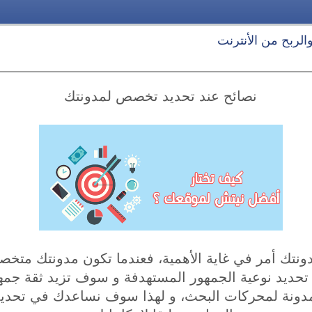
 والربح من الأنترنت
نصائح عند تحديد تخصص لمدونتك
نتك أمر في غاية الأهمية، فعندما تكون مدونتك مت
حديد نوعية الجمهور المستهدفة و سوف تزيد ثقة جم
لمدونة لمحركات البحث، و لهذا سوف نساعدك في تح