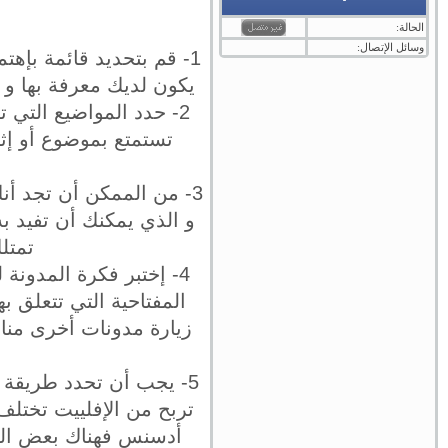
الحالة:
وسائل الإتصال:
1- قم بتحديد قائمة بإهت
يكون لديك معرفة بها و 
2- حدد المواضيع التي 
تستمتع بموضوع أو إثن
3- من الممكن أن تجد أن
و الذي يمكنك أن تفيد ب
تمتلك
4- إختبر فكرة المدونة
المفتاحية التي تتعلق ب
زيارة مدونات أخرى منا
5- يجب أن تحدد طريقة ا
تربح من الإفلييت تختل
أدسنس فهناك بعض القو