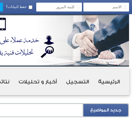
حفظ البيانات؟
الرئيسية
التسجيل
أخبار و تحليلات
نتائ
جديد المواضيع