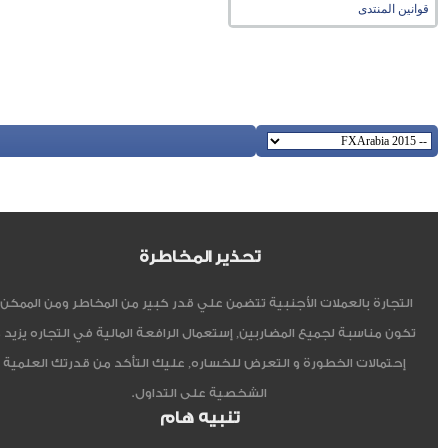
قوانين المنتدى
تحذير المخاطرة
التجارة بالعملات الأجنبية تتضمن علي قدر كبير من المخاطر ومن الممكن أ
تكون مناسبة لجميع المضاربين, إستعمال الرافعة المالية في التجاره يزيد 
إحتمالات الخطورة و التعرض للخساره, عليك التأكد من قدرتك العلمية 
الشخصية على التداول.
تنبيه هام