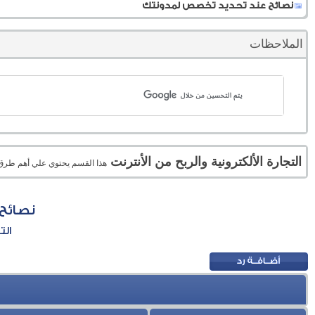
نصائح عند تحديد تخصص لمدونتك
الملاحظات
التجارة الألكترونية والربح من الأنترنت
هذا القسم يحتوي علي أهم طرق الر
نصائح
الت