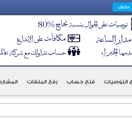
ج التوصيات
فتح حساب
رفع الملفات
المشارك