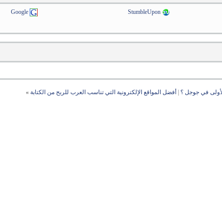
Google
StumbleUpon
أولى في جوجل ؟
|
أفضل المواقع الإلكترونية التي تناسب العرب للربح من الكتابة
»