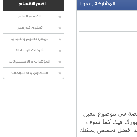
1
المشاركة رقم:
اهم الاقسام
القسم العام
تعليم فوركس
دروس تعليم بالفيديو
شركات الوساطة
المؤشرات و الاكسبيرتات
الشكاوى و الاقتراحات
خصصة في موضوع معين
هورك فيك كما سوف
ديد أفضل تخصص يمكنك