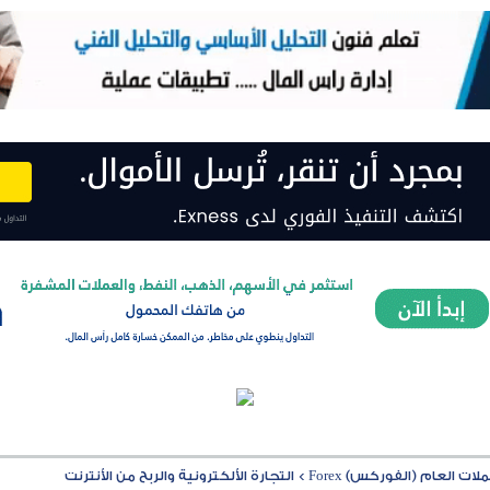
ت العام (الفوركس) Forex
>
التجارة الألكترونية والربح من الأنترنت