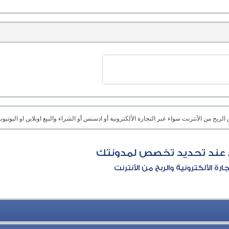
بح من الأنترنت سواء عبر التجارة الألكترونية أو ادسنس أو الشراء والبيع اونلاين او اليوتيوب 
 عند تحديد تخصص لمدونتك
جارة الألكترونية والربح من الأنترنت