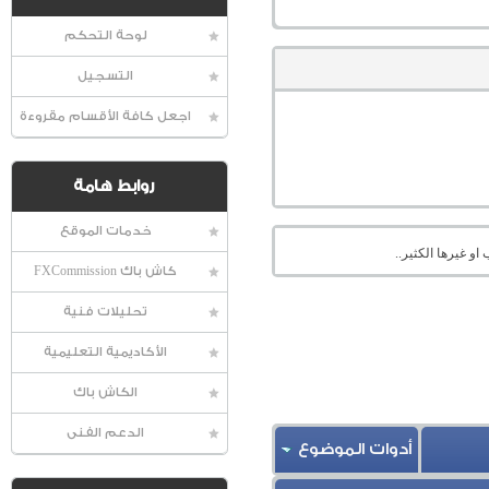
لوحة التحكم
التسجيل
اجعل كافة الأقسام مقروءة
روابط هامة
خدمات الموقع
او غيرها الكثير..
كاش باك FXCommission
تحليلات فنية
الأكاديمية التعليمية
الكاش باك
الدعم الفنى
أدوات الموضوع