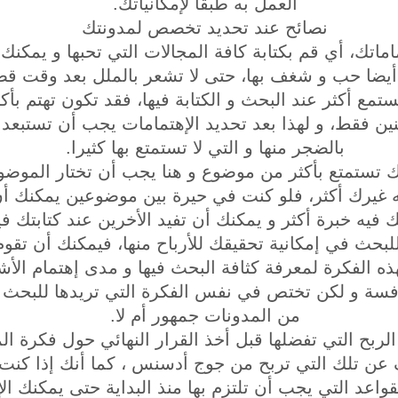
العمل به طبقا لإمكانياتك.
نصائح عند تحديد تخصص لمدونتك
ماماتك، أي قم بكتابة كافة المجالات التي تحبها و يمكنك 
أيضا حب و شغف بها، حتى لا تشعر بالملل بعد وقت قصي
تستمع أكثر عند البحث و الكتابة فيها، فقد تكون تهتم ب
ين فقط، و لهذا بعد تحديد الإهتمامات يجب أن تستبعد 
بالضجر منها و التي لا تستمتع بها كثيرا.
ك تستمتع بأكثر من موضوع و هنا يجب أن تختار الموضو
ه غيرك أكثر، فلو كنت في حيرة بين موضوعين يمكنك أن
 فيه خبرة أكثر و يمكنك أن تفيد الأخرين عند كتابتك في
 للبحث في إمكانية تحقيقك للأرباح منها، فيمكنك أن تق
هذه الفكرة لمعرفة كثافة البحث فيها و مدى إهتمام الأ
فسة و لكن تختص في نفس الفكرة التي تريدها للبحث عن
من المدونات جمهور أم لا.
لربح التي تفضلها قبل أخذ القرار النهائي حول فكرة ال
ف عن تلك التي تربح من جوج أدسنس ، كما أنك إذا كنت
اعد التي يجب أن تلتزم بها منذ البداية حتى يمكنك 