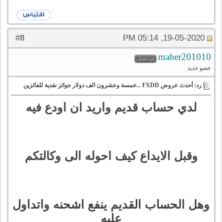
8
#
19-05-2020, 05:14 PM
maher201010
عضو جديد
رد: أحدث عروض FXDD ...خمسة وعشرون الف دولار جوائز نقدية للفائزين
لدي حساب قديم واريد ان اودع فيه
وقبل الايداع كيف احوله الى وكالتكم
وهل الحساب القديم ينفع اشحنه واتداول
عليه