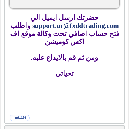
حضرتك ارسل ايميل الي
support.ar@fxddtrading.com
واطلب
فتح حساب اضافي تحت وكالة موقع اف
اكس كوميشن
ومن ثم قم بالايداع عليه.
تحياتي