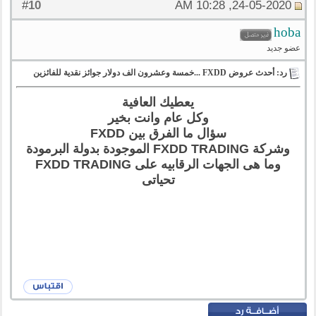
10
#
24-05-2020, 10:28 AM
hoba
عضو جديد
رد: أحدث عروض FXDD ...خمسة وعشرون الف دولار جوائز نقدية للفائزين
يعطيك العافية
وكل عام وانت بخير
سؤال ما الفرق بين FXDD
وشركة FXDD TRADING الموجودة بدولة البرمودة
وما هى الجهات الرقابيه على FXDD TRADING
تحياتى