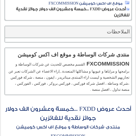
موقع اف اكس كوميشن FXCOMMISSION
أحدث عروض FXDD ...خمسة وعشرون الف دولار جوائز نقدية
للفائزين
الملاحظات
منتدى شركات الوساطة و موقع اف اكس كوميشن
FXCOMMISSION
القسم مخصص للحديث عن شركات الوساطة و
برامجها و مزاياها و عيوبها و مشاكلها المتعددة..,اراء الاعضاء عن الشركات تعبر عن
تجاربهم الشخصية و ليست اراء المنتدى ميتاتريدر ، ايفون ، منصة ، شركة فوركس
،شركة وساطة ، افضل شركة فوركس ، فوركس بروكر ، فوركس ، الفوركس ،
منصة تداول ، افضل منصة .
أحدث عروض FXDD ...خمسة وعشرون الف دولار
جوائز نقدية للفائزين
منتدى شركات الوساطة و موقع اف اكس كوميشن