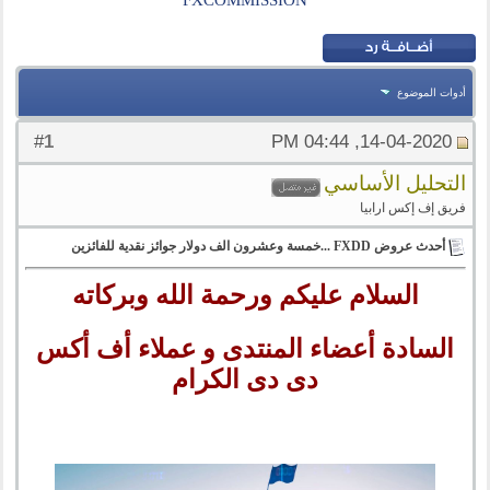
FXCOMMISSION
أدوات الموضوع
1
#
14-04-2020, 04:44 PM
التحليل الأساسي
فريق إف إكس ارابيا
أحدث عروض FXDD ...خمسة وعشرون الف دولار جوائز نقدية للفائزين
السلام عليكم ورحمة الله وبركاته
السادة أعضاء المنتدى و عملاء أف أكس
دى دى الكرام