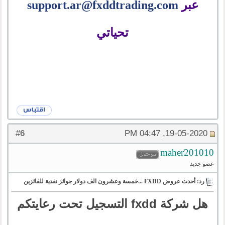
عبر
support.ar@fxddtrading.com
تحياتي
6
#
19-05-2020, 04:47 PM
maher201010
عضو جديد
رد: أحدث عروض FXDD ...خمسة وعشرون الف دولار جوائز نقدية للفائزين
هل شركة fxdd التسجيل تحت رعايتكم