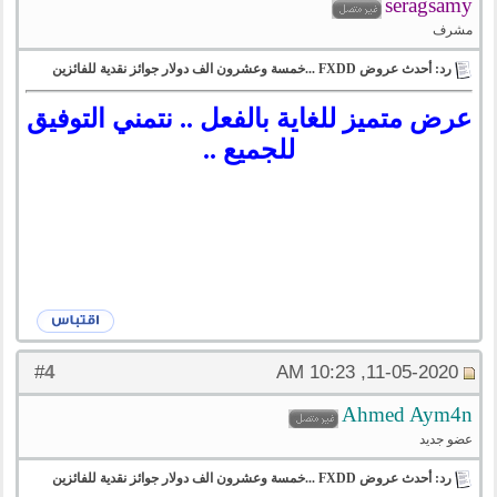
seragsamy
مشرف
رد: أحدث عروض FXDD ...خمسة وعشرون الف دولار جوائز نقدية للفائزين
عرض متميز للغاية بالفعل .. نتمني التوفيق
للجميع ..
4
#
11-05-2020, 10:23 AM
Ahmed Aym4n
عضو جديد
رد: أحدث عروض FXDD ...خمسة وعشرون الف دولار جوائز نقدية للفائزين