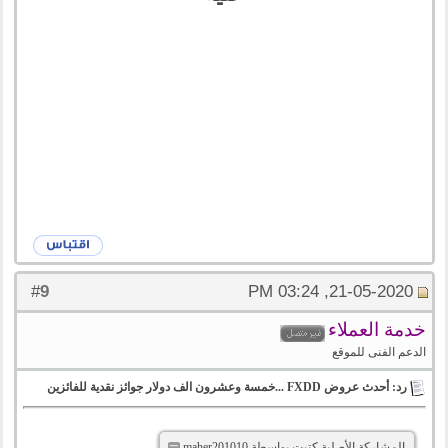
9
#
21-05-2020, 03:24 PM
خدمة العملاء
الدعم الفنى للموقع
رد: أحدث عروض FXDD ...خمسة وعشرون الف دولار جوائز نقدية للفائزين
المشاركة الأصلية كتبت بواسطة maher201010