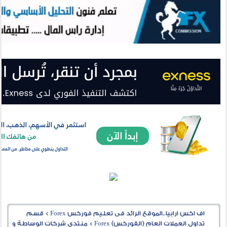
اف اكس ارابيا..الموقع الرائد فى تعليم فوركس Forex
>
قسم
تداول العملات العام (الفوركس) Forex
>
منتدى شركات الوساطة و