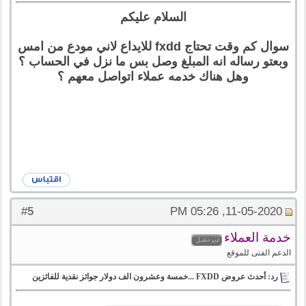
السلام عليكم
سوال كم وقت تحتاج fxdd للايداع لاني مودع من امس
وبعتو رساله انه المبلغ وصل بس ما نزل في الحساب ؟
وهل هناك خدمه عملاء اتواصل معهم ؟
5
#
11-05-2020, 05:26 PM
خدمة العملاء
الدعم الفنى للموقع
رد: أحدث عروض FXDD ...خمسة وعشرون الف دولار جوائز نقدية للفائزين