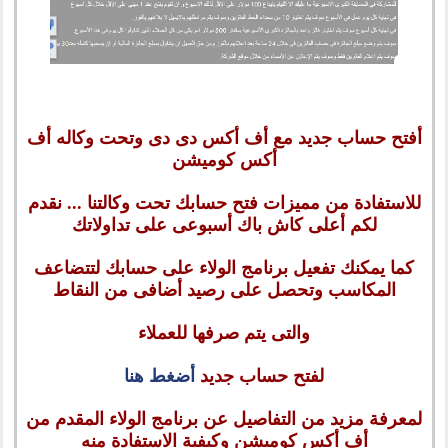
أفتح حساب جديد مع أف أكس دى دى وتحت وكاله أف
أكس كوميشن
للاستفادة من مميزات فتح حسابك تحت وكالتنا ... نقدم
لكم أعلى كاش باك أسبوعى على تداولاتك
كما يمكنك تفعيل برنامج الولاء على حسابك لتتضاعف
المكاسب وتحصل على رصيد أضافى من النقاط
والتى يتم صرفها للعملاء
لفتح حساب جديد
أضغط هنا
لمعرفة مزيد من التفاصيل عن برنامج الولاء المقدم من
أف أكس كوميشن وكيفية الاستفادة منه