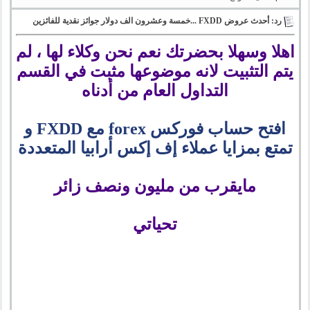
رد: أحدث عروض FXDD ...خمسة وعشرون الف دولار جوائز نقدية للفائزين
اهلا وسهلا بحضرتك نعم نحن وكلاء لها ، لم
يتم التثبيت لانه موضوعها مثبت في القسم
التداول العام من أدناه
افتح حساب فوركس forex مع FXDD و
تمتع بمزايا عملاء إف إكس أرابيا المتعددة
مايقرب من مليون ونصف زائر
تحياتي