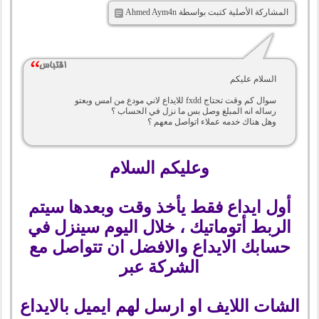
المشاركة الأصلية كتبت بواسطة Ahmed Aym4n
السلام عليكم
سوال كم وقت تحتاج fxdd للايداع لاني مودع من امس وبعتو
رساله انه المبلغ وصل بس ما نزل في الحساب ؟
وهل هناك خدمه عملاء اتواصل معهم ؟
وعليكم السلام
أول ايداع فقط يأخذ وقت وبعدها سيتم
الربط أتوماتيك ، خلال اليوم سينزل في
حسابك الايداع والافضل ان تتواصل مع
الشركة عبر
الشات اللايف او ارسل لهم ايميل بالايداع