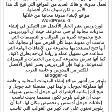
لعمل مدونة، و هناك العديد من المواقع التي تتيح لك هذا
الأمر، و لكن سوف نذكر أفضلها.
مواقع لإنشاء مدونة مجانية من خلالها
1- WordPress
الوردبريس يعتبر الخيار الأفضل عند التفكير في إنشاء
مدونات مجانية أو حتى مدفوعة، حيث أن الوردبريس
يتيح مجموعة كبيرة من القوالب و التصميمات التي
تناسب أي مدونة مهما كان الغرض منها أو مجالها، كما
أنها تتيح لمستخدمها مجموعة من الإضافات الهامة التي
تساعده في تسهيل عمله و زيادة أرباحه بطرق ذكية،
كما أنها تعرض مجموعة كبيرة من الخدمات و المميزات
المدفوعة، و لهذا فإن الوردبريس يعتبر الخيار الأفضل
للكثير من المدونين و خاصة العرب.
2- Blogger
بلوجر من أشهر مواقع إنشاء المدونات المجانية و خاصة
أنها مملوكة لجوجل، و لهذا فهي مفضلة عند جوجل و
تتيح لك إمكانية الإشتراك في جوجل أدسنس بسهولة
حيث أن قوالب بلوجر تكون مصممة بحيث تناسب
إعلانات جوجل أدسنس و تخصيص مكان لها، كما أن
بلوجر تحتوي على عدد كبير من القوالب التي تناسب