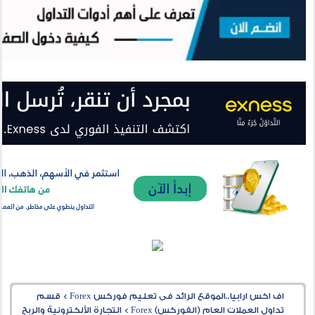
اف اكس ارابيا..الموقع الرائد فى تعليم فوركس Forex
>
قسم
تداول العملات العام (الفوركس) Forex
>
التجارة الألكترونية والربح