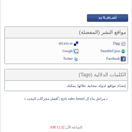
مواقع النشر (المفضلة)
del.icio.us
Digg
Google
StumbleUpon
Twitter
Facebook
الكلمات الدلالية (Tags)
إنشاء
,
مواقع
,
لدولة
,
مجانية
,
خلالها
,
يمكنك
«
مراحل بناء ال sales funnel ناجح
|
أفضل محركات البحث
»
الساعة الآن
12:32 AM