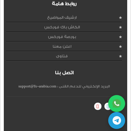
روابط هامة
ارشيف المواضيع
الكاش باك فوركس
بورصة فوركس
اعلن معنا
فتاوى
اتصل بنا
البريد الإلكتروني للدعم الفنى :
support@fx-arabia.com