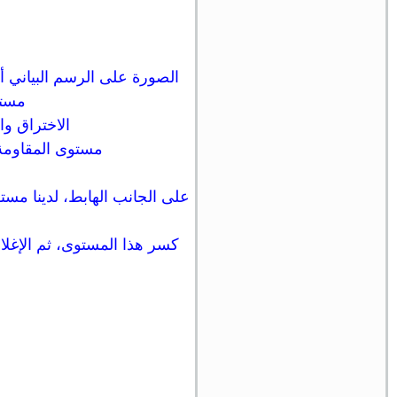
مستو
الاختراق وا
مستوى المقاومة ال