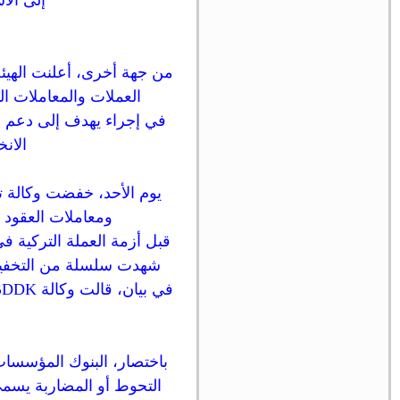
إلى الا
من جهة أخرى، أعلنت الهيئة 
العملات والمعاملات الم
الانخفاض بنسبة 5
ومعاملات العقود الآجلة والخي
شهدت سلسلة من التخفيضات منذ ذلك ا