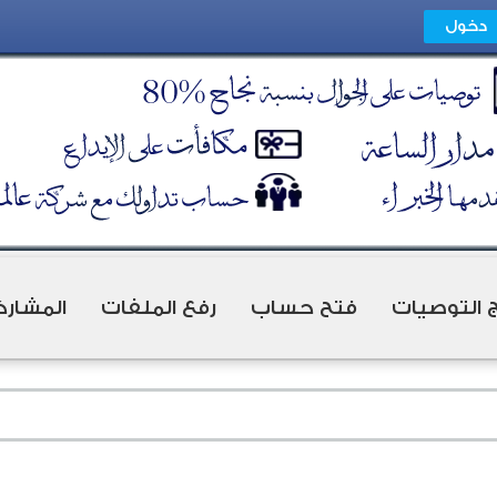
ج التوصيات
فتح حساب
رفع الملفات
المشارك