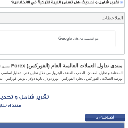
تقرير شامل و تحديث: هل تستمر الليرة التركية في الانخفاض؟
الملاحظات
منتدى تداول العملات العالمية العام (الفوركس) Forex
المختلفة و تحليل المعادن , الذهب ، الفضة ، البترول من خلال تحليل فني ، تحليل اساسي 
بورصة العملات ، الفوركس ، تجارة الفوركس ، يورو دولار ، باوند دولار ، بونص فوركس ، 
تقرير شامل و تحديث
منتدى تداول 