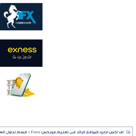
اف اكس ارابيا..الموقع الرائد فى تعليم فوركس Forex
>
قسم تداول العملا