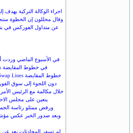
اجراء الوكالة التركية يهدف إل
وقال محللون إن الخطوة ستجعل
في الأسبوع الماضي وردت أن
في خطوط المقايضة Swap Lines مثل تلك التي فتحها البنك الاحتياطي الفيدرالي مع مجموعة من الدول.
دون اللجوء إلى سوق الفور
يتعين على مجلس الاحت
ورفض ممثلو رئاسة الجمهور
لم تسفر المحادثات بعد عن نتا