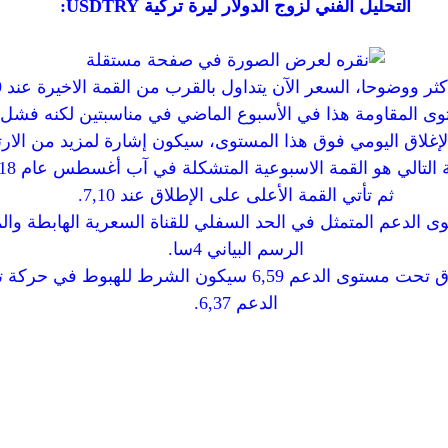
التحليل الفني لزوج الدولار ليرة تركية USDTRY:
ى المقاومة هذا في الأسبوع الماضي في مناسبتين لكنه فشل.
لإغلاق اليومي فوق هذا المستوى، سيكون إشارة لمزيد من الار
تالي هو القمة الاسبوعية المتشكلة في آب أغسطس عام 2018 عند 6,83.
ثم تأتي القمة الأعلى على الإطلاق عند 7,10.
الرسم البياني 4سا.
كسر هذا المستوى، ثم الإغلاق تحت مستوى الدعم 6,59 سيكون ال
الدعم 6,37.