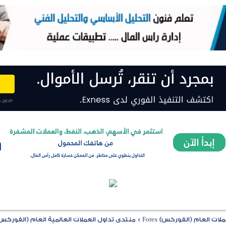
ت العام (الفوركس) Forex
>
منتدى تداول العملات العالمية العام (الفوركس) rex