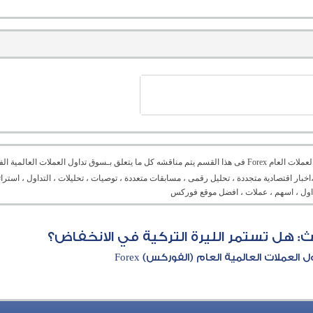
منتدى العملات العام Forex فى هذا القسم يتم مناقشه كل ما يتعلق بـسوق تداول العملات ال
،اخبار اقتصادية متجددة ، تحليل رقمى ، مسابقات متعددة ، توصيات ، تحليلات ، التداول ، است
تداول ، اسهم ، عملات ، افضل موقع فوركس
: هل تستمر الليرة التركية في الانخفاض؟
العملات العالمية العام (الفوركس) Forex