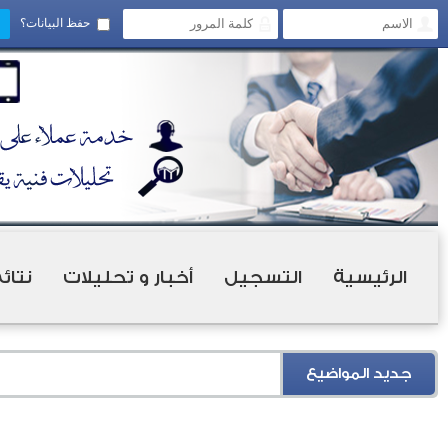
حفظ البيانات؟
الرئيسية
التسجيل
أخبار و تحليلات
نتائ
جديد المواضيع