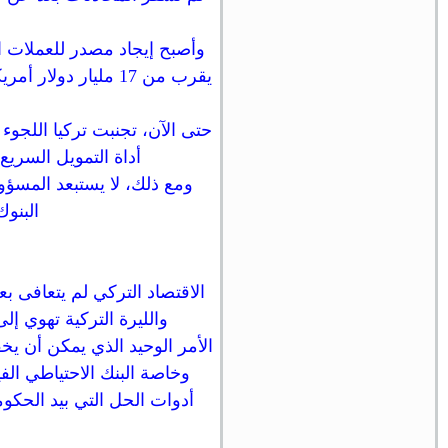
وأصبح إيجاد مصدر للعملات ال
أداة التمويل السريع
ومع ذلك، لا يستبعد المسؤول
البنو
والليرة التركية تهوي إل
الأمر الوحيد الذي يمكن أن ي
وخاصة البنك الاحتياطي ال
أدوات الحل التي بيد الحكوم