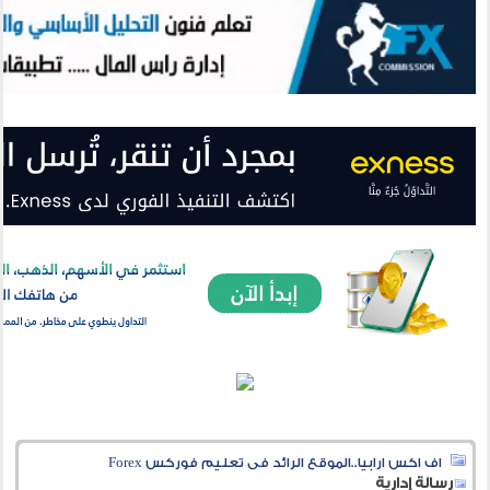
اف اكس ارابيا..الموقع الرائد فى تعليم فوركس Forex
رسالة إدارية