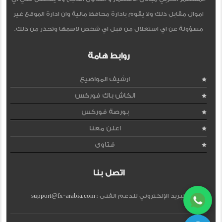
اموال مقابل ذلك ولا يقوم بادارة محافظ مالية وان ادارة الموقع غير
مسؤولة عن اي استغلال من قبل اي شخص لاسمها وتحذر من ذلك.
روابط هامة
ارشيف المواضيع
الكاش باك فوركس
بورصة فوركس
اعلن معنا
فتاوى
اتصل بنا
البريد الإلكتروني للدعم الفنى :
support@fx-arabia.com