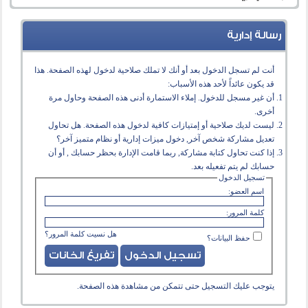
رسالة إدارية
أنت لم تسجل الدخول بعد أو أنك لا تملك صلاحية لدخول لهذه الصفحة. هذا
قد يكون عائداً لأحد هذه الأسباب:
أن غير مسجل للدخول. إملاء الاستمارة أدنى هذه الصفحة وحاول مرة
أخرى.
ليست لديك صلاحية أو إمتيازات كافية لدخول هذه الصفحة. هل تحاول
تعديل مشاركة شخص آخر, دخول ميزات إدارية أو نظام متميز آخر؟
إذا كنت تحاول كتابة مشاركة, ربما قامت الإدارة بحظر حسابك , أو أن
حسابك لم يتم تفعيله بعد.
تسجيل الدخول
اسم العضو:
كلمة المرور:
هل نسيت كلمة المرور؟
حفظ البيانات؟
يتوجب عليك
التسجيل
حتى تتمكن من مشاهدة هذه الصفحة.