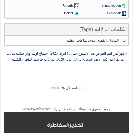
Google
StumbleUpon
Twitter
Facebook
الكلمات الدلالية (Tags)
أثناء
,
التداول
,
الفصح
,
تنويه
,
ساعات
,
عطله
«
فوركس اهم الفرص هذا الاسبوع حتى 10 ابريل 2020، اجتماع اوبك واثر سلبية بيانات
امريكا
|
فوركس لايف اليوم 8 الى 10 ابريل 2020، ساعات حاسمة لنفط و الكندي
»
الساعة الآن
10:26 PM
جميع الحقوق محفوظة الى اف اكس ارابيا www.fx-arabia.com
تحذير المخاطرة