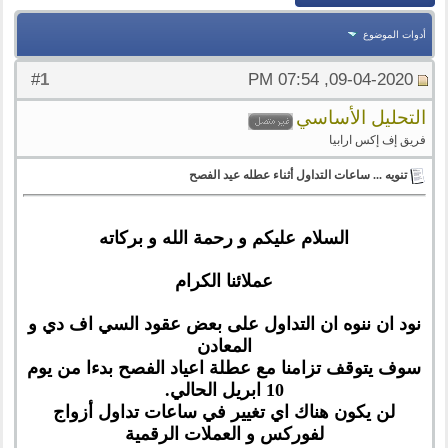
أدوات الموضوع
1
#
09-04-2020, 07:54 PM
التحليل الأساسي
فريق إف إكس ارابيا
تنويه ... ساعات التداول أثناء عطله عيد الفصح
السلام عليكم و رحمة الله و بركاته
عملائنا الكرام
نود ان ننوه ان التداول على بعض عقود السي اف دي و
المعادن
سوف يتوقف تزامنا مع عطلة اعياد الفصح بدءا من يوم
10 ابريل الحالي.
لن يكون هناك اي تغيير في ساعات تداول أزواج
لفوركس و العملات الرقمية