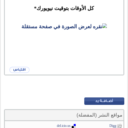
كل الأوقات بتوقيت نيويورك*
مواقع النشر (المفضلة)
del.icio.us
Digg