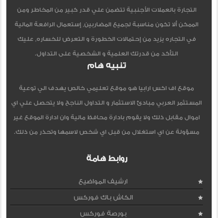
التجارة بالعملات الأجنبية تتضمن علي قدر كبير من المخاطر ومن
الممكن ألا تكون مناسبة لجميع المضاربين, إستعمال الرافعة المالية
في التجاره يزيد من إحتمالات الخطورة و التعرض للخساره, عليك
التأكد من قدرتك العلمية و الشخصية على التداول.
تنبيه هام
موقع اف اكس ارابيا هو موقع تعليمي خالص يهدف الي توعية
المستثمر العربي مبادئ الاستثمار و التداول الناجح ولا يتحصل علي اي
اموال مقابل ذلك ولا يقوم بادارة محافظ مالية وان ادارة الموقع غير
مسؤولة عن اي استغلال من قبل اي شخص لاسمها وتحذر من ذلك.
روابط هامة
ارشيف المواضيع
الكاش باك فوركس
بورصة فوركس