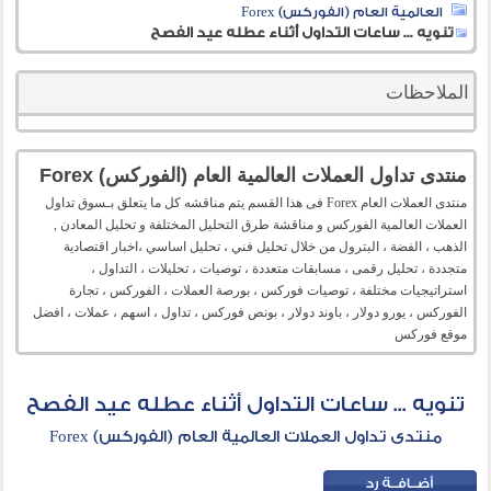
العالمية العام (الفوركس) Forex
تنويه ... ساعات التداول أثناء عطله عيد الفصح
الملاحظات
منتدى تداول العملات العالمية العام (الفوركس) Forex
منتدى العملات العام Forex فى هذا القسم يتم مناقشه كل ما يتعلق بـسوق تداول
العملات العالمية الفوركس و مناقشة طرق التحليل المختلفة و تحليل المعادن ,
الذهب ، الفضة ، البترول من خلال تحليل فني ، تحليل اساسي ،اخبار اقتصادية
متجددة ، تحليل رقمى ، مسابقات متعددة ، توصيات ، تحليلات ، التداول ،
استراتيجيات مختلفة ، توصيات فوركس ، بورصة العملات ، الفوركس ، تجارة
الفوركس ، يورو دولار ، باوند دولار ، بونص فوركس ، تداول ، اسهم ، عملات ، افضل
موقع فوركس
تنويه ... ساعات التداول أثناء عطله عيد الفصح
منتدى تداول العملات العالمية العام (الفوركس) Forex