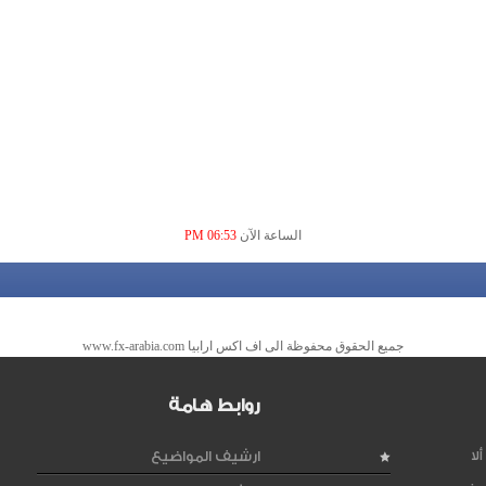
الساعة الآن
06:53 PM
جميع الحقوق محفوظة الى اف اكس ارابيا www.fx-arabia.com
روابط هامة
لا
ارشيف المواضيع