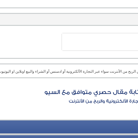
بح من الأنترنت سواء عبر التجارة الألكترونية أو ادسنس أو الشراء والبيع اونلاين او اليوتيوب 
بة مقال حصري متوافق مع السيو
جارة الألكترونية والربح من الأنترنت