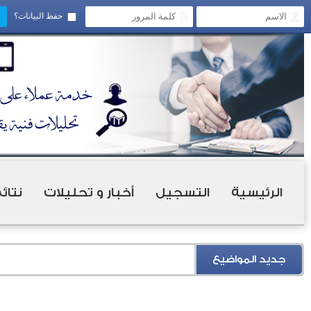
حفظ البيانات؟
الرئيسية
التسجيل
أخبار و تحليلات
نتائ
جديد المواضيع