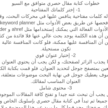
خطوات كتابة مقال حصري متوافق مع السيو
1- إختر كلماتك المفتاحية
 كلمات مفتاحية ينافس عليها في محركات البحث، وقبل 
ن أن هذه الكلمة يوجد بحث عالي عنها فلا فائدة من كتا
ن أن المنافسة عليها ممكنة، فلو كانت المنافسة عالية 
تكون مستحيلة.
2- إختيار عنوان قوي
ا يجذب الزائر لصفحتك، و لكن يجب أن يحتوي العنوان ع
ين بمتصفح جوجل لتحديد العنوان، فلو قمت بكتابة الكل
وف يعطيك جوجل في نهاية البحث موضوعات متعلقة، يم
العنوان المناسب لمقالك.
3- محتوى شامل
يجب أن تبحث عنه جيدا و تفتح كافة المقالات الموج
ا جميعا ثم تبدأ في كتابة مقال حصري بإسلوبك الخاص 
ائر صفحتك وجد فيها كل ما يريد عن هذا الموضوع و لا