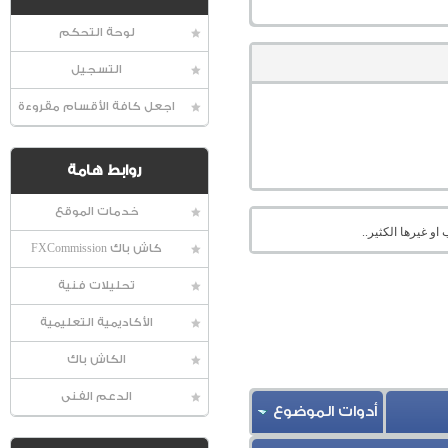
لوحة التحكم
التسجيل
اجعل كافة الأقسام مقروءة
روابط هامة
خدمات الموقع
او غيرها الكثير..
كاش باك FXCommission
تحليلات فنية
الأكاديمية التعليمية
الكاش باك
الدعم الفنى
أدوات الموضوع