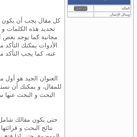
الحالة:
وسائل الإتصال:
كل مقال يجب أن يكون له
الأدوات يمكنك التأكد م
عنه، كما يجب التأكد م
العنوان الجيد هو أول م
للمقال، و يمكنك أن تستع
البحث و البحث عنها س
حتى يكون مقالك شامل 
نتائج البحث و قرائته
الموضوع، حتى إذا فتح ز