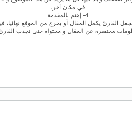
في مكان آخر.
4- إهتم بالمقدمة
جعل القارئ يكمل المقال أو يخرج من الموقع نهائيا، 
ومات مختصرة عن المقال و محتواه حتى تجذب القارئ 