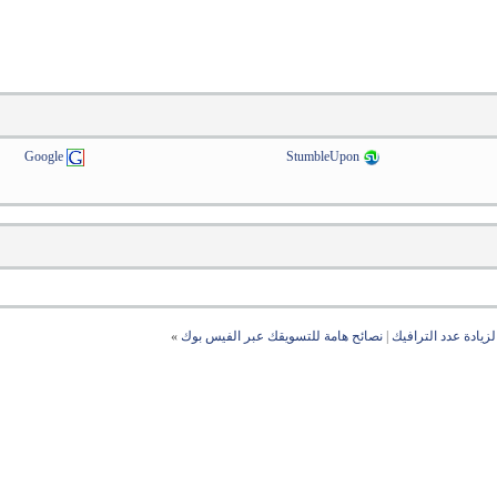
Google
StumbleUpon
زيادة عدد الترافيك
|
نصائح هامة للتسويقك عبر الفيس بوك
»