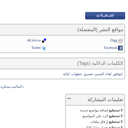
مواقع النشر (المفضلة)
del.icio.us
Digg
Twitter
Facebook
الكلمات الدلالية (Tags)
لتوافق
,
لقاء
,
الشيئ
,
حصري
,
خطوات
,
كتابة
«
أساليب مبتكرة ل
تعليمات المشاركة
لا تستطيع
إضافة مواضيع جديدة
لا تستطيع
الرد على المواضيع
لا تستطيع
إرفاق ملفات
لا تستطيع
تعديل مشاركاتك