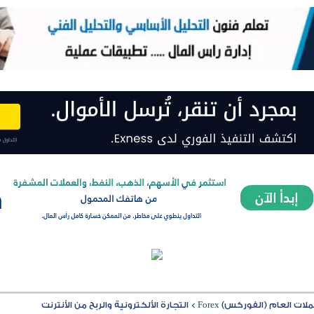
ت العام (الفوركس) Forex
>
التجارة الألكترونية والربح من الأنترنت