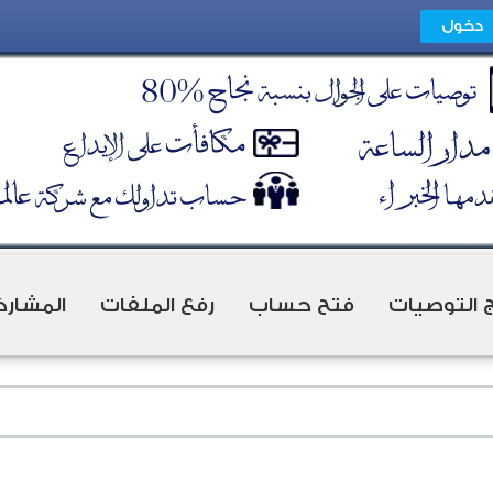
ج التوصيات
فتح حساب
رفع الملفات
المشارك