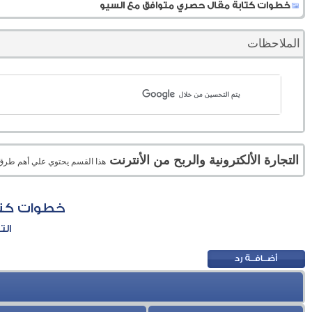
خطوات كتابة مقال حصري متوافق مع السيو
الملاحظات
التجارة الألكترونية والربح من الأنترنت
هذا القسم يحتوي علي أهم طرق الر
خطوات كتا
الت