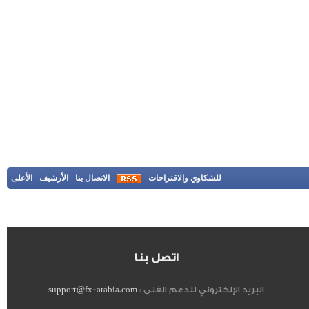
للشكاوي والاقتراحات
-
-
الاتصال بنا
-
الأرشيف
-
الأعلى
اتصل بنا
البريد الإلكتروني للدعم الفنى :
support@fx-arabia.com