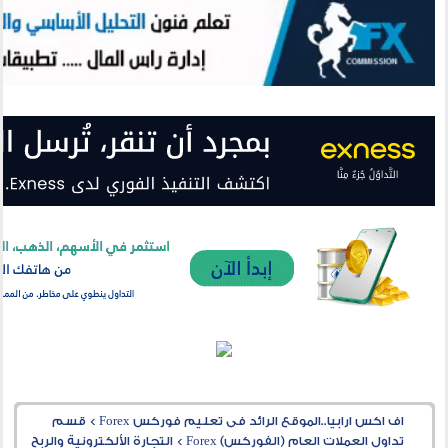
اف اكس ارابيا..الموقع الرائد فى تعليم فوركس Forex
>
قسم
تداول العملات العام (الفوركس) Forex
>
التجارة الألكترونية والربح