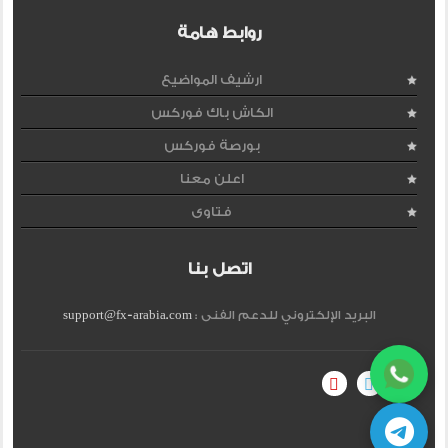
روابط هامة
ارشيف المواضيع
الكاش باك فوركس
بورصة فوركس
اعلن معنا
فتاوى
اتصل بنا
البريد الإلكتروني للدعم الفنى :
support@fx-arabia.com