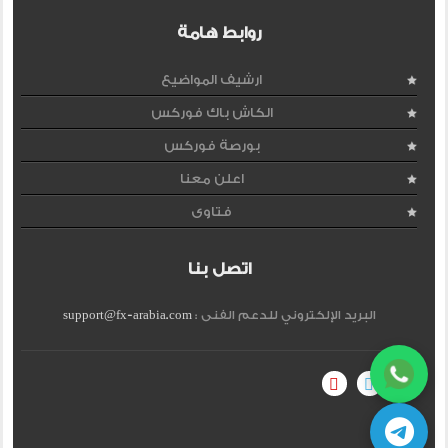
روابط هامة
ارشيف المواضيع
الكاش باك فوركس
بورصة فوركس
اعلن معنا
فتاوى
اتصل بنا
البريد الإلكتروني للدعم الفنى :
support@fx-arabia.com