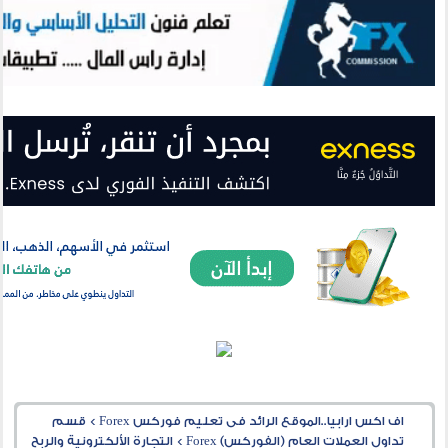
اف اكس ارابيا..الموقع الرائد فى تعليم فوركس Forex
>
قسم
تداول العملات العام (الفوركس) Forex
>
التجارة الألكترونية والربح