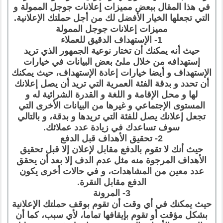
في هذا المقال ببعض مميزات إعلانات جوجل الممولة و
التي تجعلها الخيار الأفضل لك من أجل حملتك الإعلانية.
مميزات إعلانات جوجل الممولة
1- الإستهداف الدقيق للعملاء
حيث أنه يمكنك أن تختار نوعية الجمهور الذي تريد
إستهدافه من خلال ملئ بعض البيانات في خيارات
الإستهداف و أيضا خيارات إعادة الإستهداف، حيث يمكنك
أن تحدد و بدقة الفئة العمرية التي تريد أن يصل إعلانك
لها و محل الإقامة و اللغة و القدرة الشرائية له و
المستوى الإجتماعي و غيرها من البيانات الأخرى التي
تجعل إعلانك يصل للفئة التي تريدها و بدقة، و بالتالي
سوف تساعدك في زيادة عدد عملائك.
2- تحقيق الأهداف قبل الدفع
حيث أنك لا تقوم بالدفع مقابل لإعلان إلا قبل تحقيق
الأهداف المرجوة منه مثل عدم الدف إلا بعد أن يحقق
عدد معين من المشاهدات، و في حالات أخرى يكون
الدفع مقابل النقرة.
3- المرونة
حيث يمكنك في أي وقت أن تقوم بوقف حملتك الإعلانية
بشكل مؤقت أو تقوم بإيقافها تماما، لأي سبب، كما أن