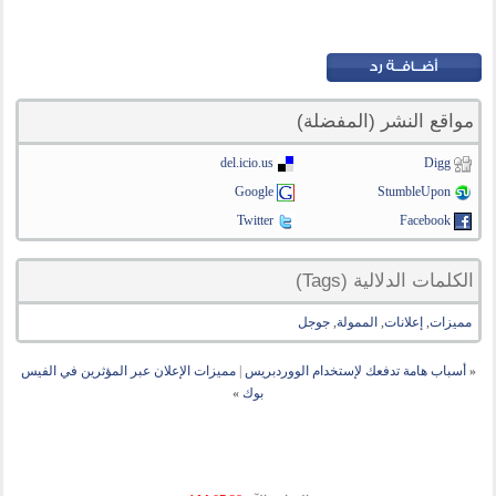
مواقع النشر (المفضلة)
del.icio.us
Digg
Google
StumbleUpon
Twitter
Facebook
الكلمات الدلالية (Tags)
مميزات
,
إعلانات
,
الممولة
,
جوجل
«
أسباب هامة تدفعك لإستخدام الووردبريس
|
مميزات الإعلان عبر المؤثرين في الفيس
بوك
»