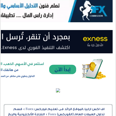
اف اكس ارابيا..الموقع الرائد فى تعليم فوركس Forex
>
قسم
تداول العملات العام (الفوركس) Forex
>
التجارة الألكترونية والربح