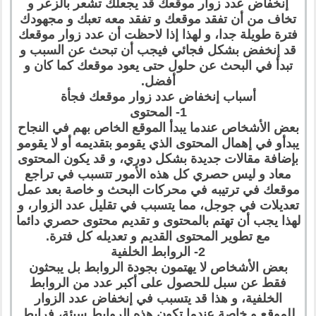
إنخفاض عدد زوار موقعك قد يجعلك تشعر بالزعر و
تخاف من أن تفقد موقعك و تفقد معه تعبك و مجهودك
فترة طويلة جدا، و لهذا إذا لاحظت أن عدد زوار موقعك
قد إنخفض بشكل فجائي فيجب أن تبحث عن السبب و
تبدأ في البحث عن حلول حتى يعود موقعك كما كان و
أفضل.
أسباب إنخفاض عدد زوار موقعك فجأة
1- المحتوى
بعض الأشخاص عندما يبدأ الموقع الخاص بهم في النجاح
يبدأو في إهمال المحتوى الذي يقومو بتقديمه أو لا يقومو
بإضافة مقالات جديدة بشكل دوري، و قد يكون المحتوى
معاد و ليس حصري كل هذه الأمور تتسبب في تراجع
موقعك في ترتيبه في محركات البحث و خاصة بعد عمل
تعديلات في جوجل، مما يتسبب في تقليل عدد الزوار، و
لهذا يجب أن تهتم بالمحتوى و تقديم محتوى حصري دائما
مع تطوير المحتوى القديم و تعديله كل فترة.
2- الروابط الخلفية
بعض الأشخاص لا يهتمون بجودة الروابط بل يبحثون
فقط عن سبل للحصول على أكبر عدد من الروابط
الخلفية، و هذا قد يتسبب في إنخفاض عدد الزوار
للموقع و خاصة عندما تكون هذه الروابط سيئة، فرابط