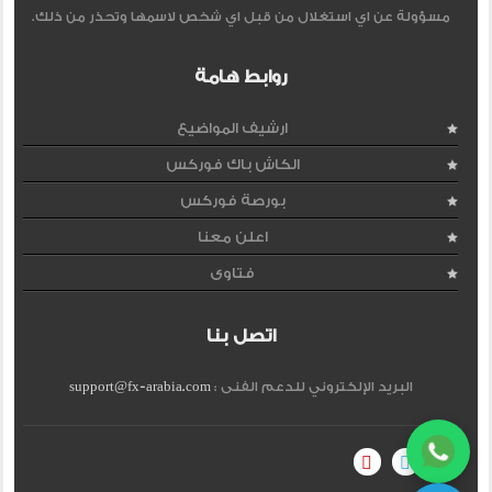
مسؤولة عن اي استغلال من قبل اي شخص لاسمها وتحذر من ذلك.
روابط هامة
ارشيف المواضيع
الكاش باك فوركس
بورصة فوركس
اعلن معنا
فتاوى
اتصل بنا
البريد الإلكتروني للدعم الفنى :
support@fx-arabia.com