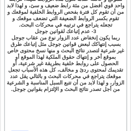
واحد قوي أفضل من مئة رابط ضعيف و سئ، و لهذا لابد
من أن تقوم كل فترة بفحص الروابط الخلفية لموقعك و
تقوم بكسر الروابط الضعيفة التي تضعف موقعك و
تجعله يتراجع في ترتيبه في محركات البحث.
3- عدم إتباعك لقوانين جوجل
ربما يكون إنخفاض عدد الزوار نوع من عقاب جوجل
بسبب إنتهاكك لبعض قوانين جوجل مثل إتباعك طرق
غير شرعية لتصدر نتائج البحث و منها نسخ محتوى خاص
بموقع أخر و إنتهاك حقوق الملكية لهذا الموقع أو
الحصول على روابط خلفية بطريقة غير شرعية، أو
تقديمك لمحتوى ردئ و مخالف، كل هذه الأسباب تجعل
موقعك يتراجع في محركات البحث و بالتالي يقل عدد
الزوار، و لهذا لابد من أن تتبع السبل المناسبة و الشرعية
من أجل تصدر نتائج البحث و الإلتزام بقوانين جوجل.