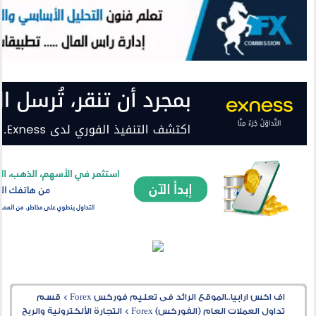
اف اكس ارابيا..الموقع الرائد فى تعليم فوركس Forex
>
قسم
تداول العملات العام (الفوركس) Forex
>
التجارة الألكترونية والربح