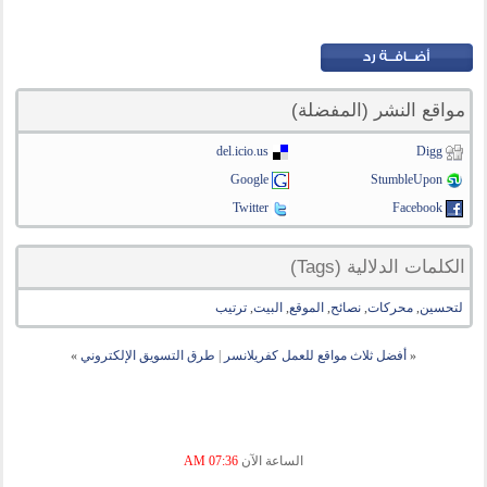
مواقع النشر (المفضلة)
del.icio.us
Digg
Google
StumbleUpon
Twitter
Facebook
الكلمات الدلالية (Tags)
لتحسين
,
محركات
,
نصائح
,
الموقع
,
البيت
,
ترتيب
«
أفضل ثلاث مواقع للعمل كفريلانسر
|
طرق التسويق الإلكتروني
»
الساعة الآن
07:36 AM