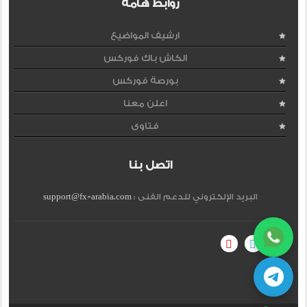
روابط هامة
ارشيف المواضيع
الكاش باك فوركس
بورصة فوركس
اعلن معنا
فتاوى
اتصل بنا
البريد الإلكتروني للدعم الفنى :
support@fx-arabia.com