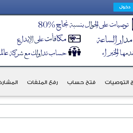
ج التوصيات
فتح حساب
رفع الملفات
المشارك