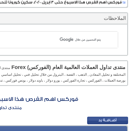
فوركس اهم الفرص هذا الاسبوع حتى 3 ابريل 2020، سكين كورونا تنحر تريليونا امريكا
الملاحظات
منتدى تداول العملات العالمية العام (الفوركس) Forex
المختلفة و تحليل المعادن , الذهب ، الفضة ، البترول من خلال تحليل فني ، تحليل اساسي 
بورصة العملات ، الفوركس ، تجارة الفوركس ، يورو دولار ، باوند دولار ، بونص فوركس ، 
فوركس اهم الفرص هذا الاسبوع حتى 3 ابريل 2020، سكين كورونا تنحر
منتدى تداول 