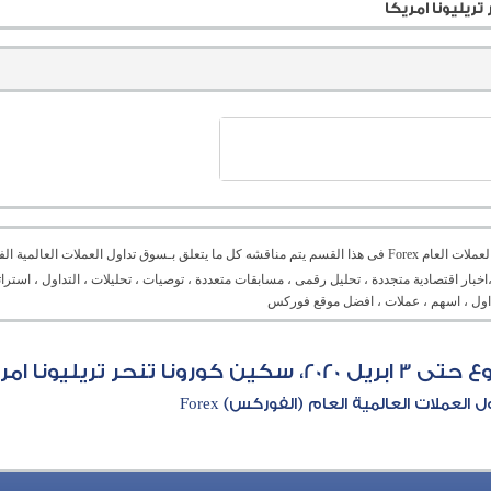
منتدى العملات العام Forex فى هذا القسم يتم مناقشه كل ما يتعلق بـسوق تداول العملات ال
،اخبار اقتصادية متجددة ، تحليل رقمى ، مسابقات متعددة ، توصيات ، تحليلات ، التداول ، است
تداول ، اسهم ، عملات ، افضل موقع فوركس
 تريليونا امريكا
العملات العالمية العام (الفوركس) Forex