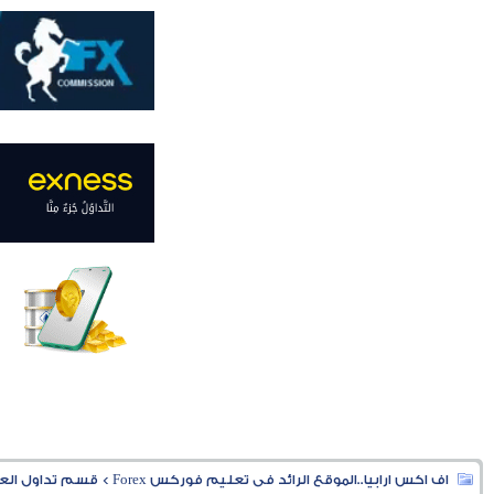
اف اكس ارابيا..الموقع الرائد فى تعليم فوركس Forex
>
قسم تداول العملا