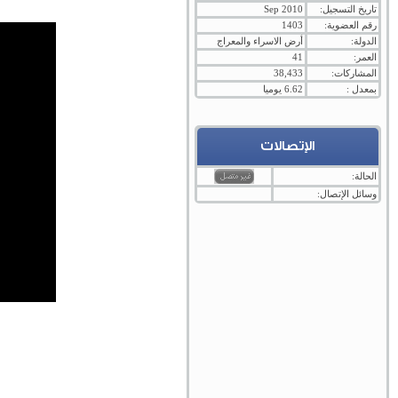
تاريخ التسجيل:
Sep 2010
رقم العضوية:
1403
الدولة:
أرض الاسراء والمعراج
العمر:
41
المشاركات:
38,433
بمعدل :
6.62 يوميا
الإتصالات
الحالة:
وسائل الإتصال: