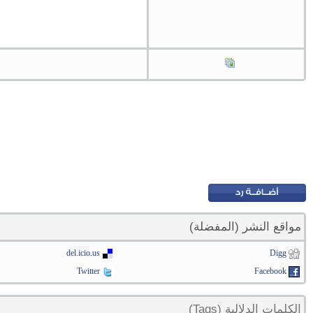
مواقع النشر (المفضلة)
del.icio.us
Digg
Twitter
Facebook
الكلمات الدلالية (Tags)