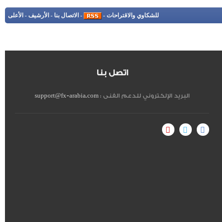
للشكاوي والاقتراحات
-
-
الاتصال بنا
-
الأرشيف
-
الأعلى
اتصل بنا
البريد الإلكتروني للدعم الفنى :
support@fx-arabia.com