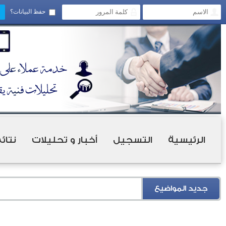
حفظ البيانات؟
الرئيسية
التسجيل
أخبار و تحليلات
نتائ
جديد المواضيع