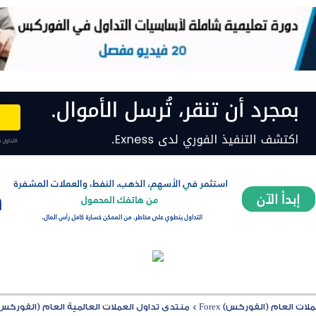
ت العام (الفوركس) Forex
>
منتدى تداول العملات العالمية العام (الفوركس) rex