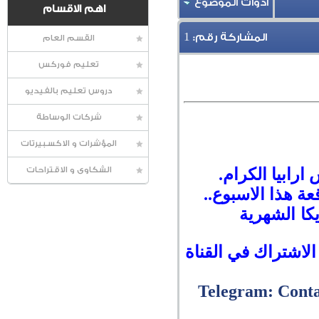
أدوات الموضوع
اهم الاقسام
1
المشاركة رقم:
القسم العام
تعليم فوركس
دروس تعليم بالفيديو
شركات الوساطة
المؤشرات و الاكسبيرتات
ارابيا الكرام.
الشكاوى و الاقتراحات
عة هذا الاسبوع
..
كا الشهرية
الاشتراك في القناة
Telegram: Cont