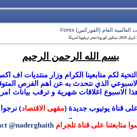
العالمية العام (الفوركس) Forex
بسم الله الرحمن الرحيم
لتحية لكم متابعينا الكرام وزار منتديات اف اكس 
الاسبوعي الذي نتحدث به عن اهم الفرص المتوق
ذا الاسبوع اغلاقات شهرية و ترقب بيانات امري
على قناة يوتيوب جديدة (
مقهى الاقتصاد
) نرجوا 
..
سوا متابعتنا على قناة تلجرام
act @naderghaith