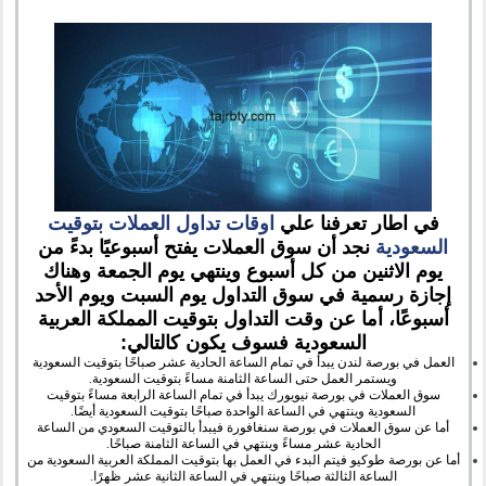
في اطار تعرفنا علي
اوقات تداول العملات بتوقيت
السعودية
نجد أن سوق العملات يفتح أسبوعيًا بدءً من
يوم الاثنين من كل أسبوع وينتهي يوم الجمعة وهناك
إجازة رسمية في سوق التداول يوم السبت ويوم الأحد
أسبوعًا، أما عن وقت التداول بتوقيت المملكة العربية
السعودية فسوف يكون كالتالي:
العمل في بورصة لندن يبدأ في تمام الساعة الحادية عشر صباحًا بتوقيت السعودية
ويستمر العمل حتى الساعة الثامنة مساءً بتوقيت السعودية.
سوق العملات في بورصة نيويورك يبدأ في تمام الساعة الرابعة مساءً بتوقيت
السعودية وينتهي في الساعة الواحدة صباحًا بتوقيت السعودية أيضًا.
أما عن سوق العملات في بورصة سنغافورة فيبدأ بالتوقيت السعودي من الساعة
الحادية عشر مساءً وينتهي في الساعة الثامنة صباحًا.
أما عن بورصة طوكيو فيتم البدء في العمل بها بتوقيت المملكة العربية السعودية من
الساعة الثالثة صباحًا وينتهي في الساعة الثانية عشر ظهرًا.