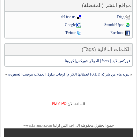
مواقع النشر (المفضلة)
del.icio.us
Digg
Google
StumbleUpon
Twitter
Facebook
الكلمات الدلالية (Tags)
فوركس لايف| forex | الدولار| فوركس| كورونا
«
تنويه هام من شركة FXDD لعملائها الكرام
|
اوقات تداول العملات بتوقيت السعودية
»
الساعة الآن
01:52 PM
جميع الحقوق محفوظة الى اف اكس ارابيا www.fx-arabia.com