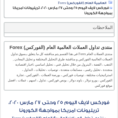
العالمية العام (الفوركس) Forex
فوركس لايف اليوم 25 وحتى 27 مارس 2020، تريليونات امريكا
بمواجهة الكورونا
الملاحظات
منتدى تداول العملات العالمية العام (الفوركس) Forex
منتدى العملات العام Forex فى هذا القسم يتم مناقشه كل ما يتعلق بـسوق تداول
العملات العالمية الفوركس و مناقشة طرق التحليل المختلفة و تحليل المعادن ,
الذهب ، الفضة ، البترول من خلال تحليل فني ، تحليل اساسي ،اخبار اقتصادية
متجددة ، تحليل رقمى ، مسابقات متعددة ، توصيات ، تحليلات ، التداول ،
استراتيجيات مختلفة ، توصيات فوركس ، بورصة العملات ، الفوركس ، تجارة
الفوركس ، يورو دولار ، باوند دولار ، بونص فوركس ، تداول ، اسهم ، عملات ، افضل
موقع فوركس
فوركس لايف اليوم 25 وحتى 27 مارس 2020،
تريليونات امريكا بمواجهة الكورونا