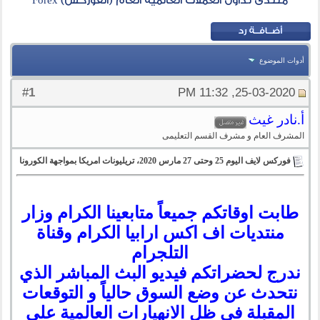
منتدى تداول العملات العالمية العام (الفوركس) Forex
أدوات الموضوع
1
#
25-03-2020, 11:32 PM
أ.نادر غيث
المشرف العام و مشرف القسم التعليمى
فوركس لايف اليوم 25 وحتى 27 مارس 2020، تريليونات امريكا بمواجهة الكورونا
طابت اوقاتكم جميعاً متابعينا الكرام وزار
منتديات اف اكس ارابيا الكرام وقناة
التلجرام
ندرج لحضراتكم
فيديو البث المباشر الذي
نتحدث عن وضع السوق حالياً و التوقعات
المقبلة في ظل الانهيارات العالمية على