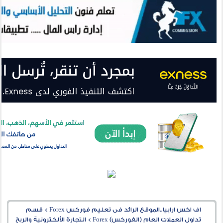
اف اكس ارابيا..الموقع الرائد فى تعليم فوركس Forex
>
قسم
تداول العملات العام (الفوركس) Forex
>
التجارة الألكترونية والربح