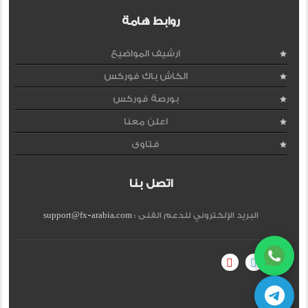
روابط هامة
ارشيف المواضيع
الكاش باك فوركس
بورصة فوركس
اعلن معنا
فتاوى
اتصل بنا
البريد الإلكتروني للدعم الفنى :
support@fx-arabia.com