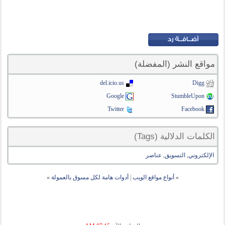
مواقع النشر (المفضلة)
del.icio.us
Digg
Google
StumbleUpon
Twitter
Facebook
الكلمات الدلالية (Tags)
الإلكتروني
,
التسويق
,
عناصر
«
أنواع مواقع الويب
|
أدوات هامة لكل مسوق بالعمولة
»