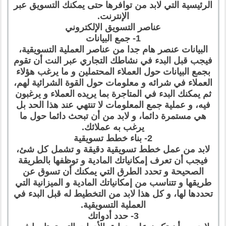
الرئيسية التي لابد من توافرها حتى يمكنك التسويق عبر
الإنترنت.
عناصر التسويق الإلكتروني
1- جمع البيانات
البيانات عنصر هام جدا من عناصر العملية التسويقية،
فيجب قبل البدء في نشاطك التجاري عبر النت أن تقوم
بجمع البيانات حول العملاء المحتملين و ما يرغب هؤلاء
العملاء في شرائه و معلومات حول القوة الشرائية لهم،
ثم يمكنك البدء في المتاجرة بما يريده العملاء و يرغبون
فيه، و عملية جمع المعلومات لا تنتهي عند هذا الحد بل
هي مستمرة دائما، و لابد من أن تبحث دائما حول ما
يرغب به عملائك.
2- بناء خطط تسويقية
لابد من عمل خطط تسويقية دقيقة و تشمل كل شئ،
فيجب أن تعرف إمكانياتك المادية و توظفها بالطريقة
الصحيحة و تحدد الطرق التي يمكنك أن تسوق عن
طريقها و تتناسب من إمكانياتك المادية و الميزانية التي
تحددها لها، و كل هذا لابد من التخطيط له قبل البدء في
العملية التسويقية.
3- حدد أدواتك