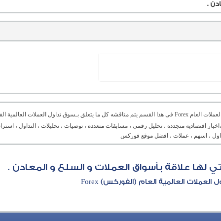
دن .
منتدى العملات العام Forex فى هذا القسم يتم مناقشه كل ما يتعلق بـسوق تداول العملات ال
،اخبار اقتصادية متجددة ، تحليل رقمى ، مسابقات متعددة ، توصيات ، تحليلات ، التداول ، است
تداول ، اسهم ، عملات ، افضل موقع فوركس
لتي لها علاقة بأسواق العملات و السلع و المعادن .
العملات العالمية العام (الفوركس) Forex