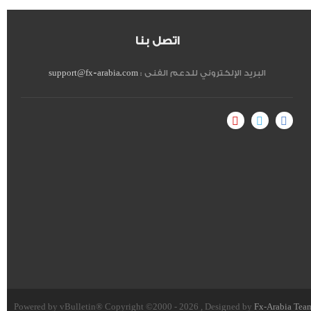
اتصل بنا
البريد الإلكتروني للدعم الفنى :
support@fx-arabia.com
Powered by vBulletin® Copyright ©2000 - 2026 , Designed by
Fx-Arabia Tea