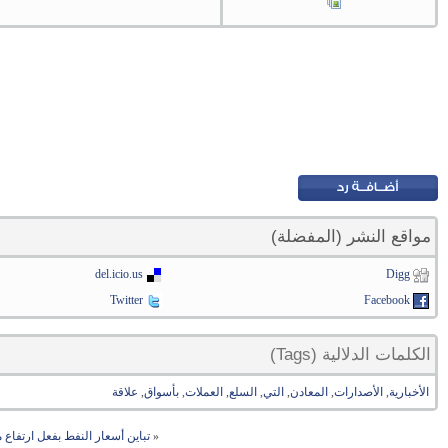
مواقع النشر (المفضلة)
del.icio.us
Digg
Twitter
Facebook
الكلمات الدلالية (Tags)
الأخبارية
,
الأصدارات
,
المعادن
,
التي
,
السلع
,
العملات
,
بأسواق
,
علاقة
«
تباين أسعار النفط بفعل ارتفاع 