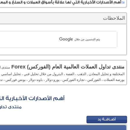
أهم الأصدارات الأخبارية التي لها علاقة بأسواق العملات و السلع و المعا
الملاحظات
منتدى تداول العملات العالمية العام (الفوركس) Forex
المختلفة و تحليل المعادن , الذهب ، الفضة ، البترول من خلال تحليل فني ، تحليل اساسي 
بورصة العملات ، الفوركس ، تجارة الفوركس ، يورو دولار ، باوند دولار ، بونص فوركس ، 
أهم الأصدارات الأخبارية ا
منتدى تداول 