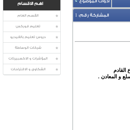
أدوات الموضوع
اهم الاقسام
1
المشاركة رقم:
القسم العام
تعليم فوركس
دروس تعليم بالفيديو
شركات الوساطة
المؤشرات و الاكسبيرتات
 القادم
الشكاوى و الاقتراحات
لع و المعادن .