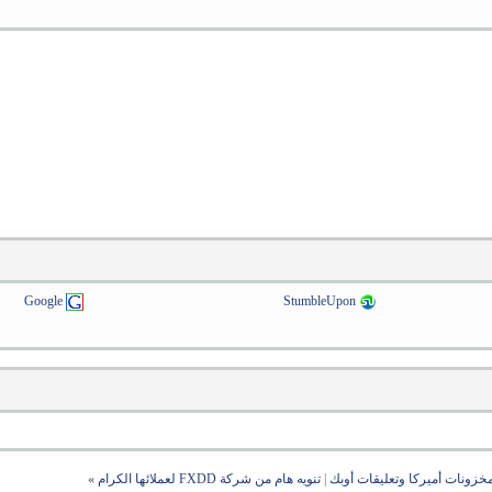
Google
StumbleUpon
مخزونات أميركا وتعليقات أوبك
|
تنويه هام من شركة FXDD لعملائها الكرام
»