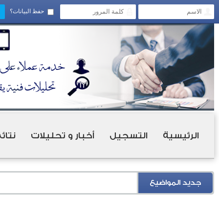
حفظ البيانات؟
الرئيسية
التسجيل
أخبار و تحليلات
نتائ
جديد المواضيع