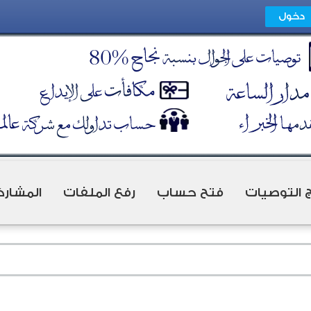
ج التوصيات
فتح حساب
رفع الملفات
المشارك