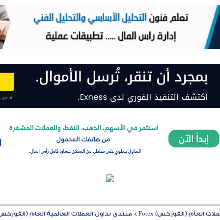
ت العام (الفوركس) Forex
>
منتدى تداول العملات العالمية العام (الفوركس) rex