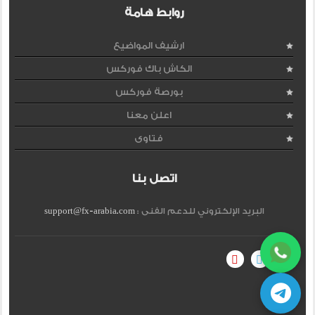
روابط هامة
ارشيف المواضيع
الكاش باك فوركس
بورصة فوركس
اعلن معنا
فتاوى
اتصل بنا
البريد الإلكتروني للدعم الفنى :
support@fx-arabia.com