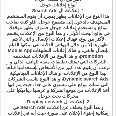
أنواع إعلانات جوجل
1- إعلانات ال Search Ads
هذا النوع من الإعلانات يظهر بمجرد أن يقوم المستخدم
المستهدف بالدخول إلى متصفح جوجل، فلو كنت صاحب
موقع و تستخدم إعلانات جوجل فسوف يظهر موقعك
في نتائج البحث الأولى، و هذا النوع من الإعلانات ينقسم
لأكثر من نوع، فهناك إعلانات الإتصال و التي لا يتم
ظهورها إلا من خلال الهواتف الذكية التي يمكنها القيام
بإتصال هاتفي، و هناك إعلانات التطبيقاتMobile App
promotion، و هذا النوع من الإعلانات تستخدمه
الشركات التي تمتلك تطبيقات معينة للهاتف الذكي و
ترغب أن يقوم عدد كبير من الأشخاص بإستخدامها فتلجأ
لهذا النوع من الإعلانات، و هناك الإعلانات الديناميكية
Dynamic search Ads، و هذا النوع يناسب الشركات
التي تمتلك موقع على مستوى عالي جدا، حيث يتم فيها
أخذ الإعلانات من موقع الشركة و عرضها ديناميكيا على
محركات بحث جوجل.
2- إعلانات ال Display network
و هذا النوع يختلف عن إعلانات Search Ads في
إمكانية إحتواء الإعلان على صورة حيث أنه في إعلانات