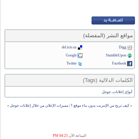
مواقع النشر (المفضلة)
del.icio.us
Digg
Google
StumbleUpon
Twitter
Facebook
الكلمات الدلالية (Tags)
أنواع
,
إعلانات
,
جوجل
«
كيف تربح من الإنترنت بدون بناء موقع ؟
|
مميزات الإعلان من خلال إعلانات جوجل
»
الساعة الآن
04:23 PM