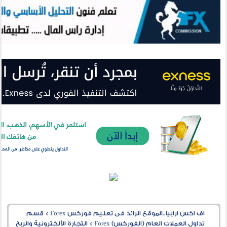
اف اكس ارابيا..الموقع الرائد فى تعليم فوركس Forex
>
قسم
تداول العملات العام (الفوركس) Forex
>
التجارة الألكترونية والربح