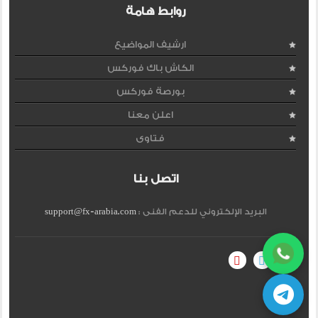
روابط هامة
ارشيف المواضيع
الكاش باك فوركس
بورصة فوركس
اعلن معنا
فتاوى
اتصل بنا
البريد الإلكتروني للدعم الفنى :
support@fx-arabia.com