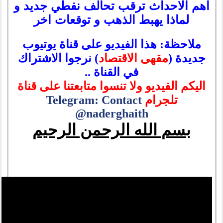
اهم الاحداث ترقب تحالف نفطي جديد و
لماذا يهبط الذهب و توقعات اخر
ملاحظة: هذا الفيديو على قناة يوتيوب
جديدة (
مقهى الاقتصاد
) نرجوا الاشتراك
في القناة ..
اليكم الفيديو ولا تنسوا متابعتنا على قناة
تلجرام
Telegram: Contact
@naderghaith
بسم الله الرحمن الرحيم