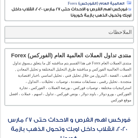
العالمية العام (الفوركس) Forex
فوركس اهم الفرص و الاحداث حتى 27 مارس 2020، انقلاب داخل
اوبك وتحول الذهب بازمة كورونا
الملاحظات
منتدى تداول العملات العالمية العام (الفوركس) Forex
منتدى العملات العام Forex فى هذا القسم يتم مناقشه كل ما يتعلق بـسوق تداول
العملات العالمية الفوركس و مناقشة طرق التحليل المختلفة و تحليل المعادن ,
الذهب ، الفضة ، البترول من خلال تحليل فني ، تحليل اساسي ،اخبار اقتصادية
متجددة ، تحليل رقمى ، مسابقات متعددة ، توصيات ، تحليلات ، التداول ،
استراتيجيات مختلفة ، توصيات فوركس ، بورصة العملات ، الفوركس ، تجارة
الفوركس ، يورو دولار ، باوند دولار ، بونص فوركس ، تداول ، اسهم ، عملات ، افضل
موقع فوركس
فوركس اهم الفرص و الاحداث حتى 27 مارس
2020، انقلاب داخل اوبك وتحول الذهب بازمة