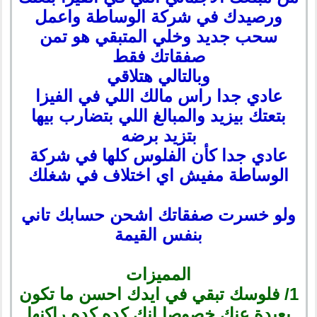
ورصيدك في شركة الوساطة واعمل
سحب جديد وخلي المتبقي هو تمن
صفقاتك فقط
وبالتالي هتلاقي
عادي جدا راس مالك اللي في الفيزا
بتعتك بيزيد والمبالغ اللي بتضارب بيها
بتزيد برضه
عادي جدا كأن الفلوس كلها في شركة
الوساطة مفيش اي اختلاف في شغلك
ولو خسرت صفقاتك اشحن حسابك تاني
بنفس القيمة
المميزات
1/ فلوسك تبقي في ايدك احسن ما تكون
بعيدة عنك خصوصا انك كده كده راكنها