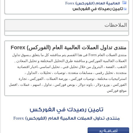
العالمية العام (الفوركس) Forex
تامين رصيدك في الفوركس
الملاحظات
منتدى تداول العملات العالمية العام (الفوركس) Forex
منتدى العملات العام Forex فى هذا القسم يتم مناقشه كل ما يتعلق بـسوق تداول
العملات العالمية الفوركس و مناقشة طرق التحليل المختلفة و تحليل المعادن ,
الذهب ، الفضة ، البترول من خلال تحليل فني ، تحليل اساسي ،اخبار اقتصادية
متجددة ، تحليل رقمى ، مسابقات متعددة ، توصيات ، تحليلات ، التداول ،
استراتيجيات مختلفة ، توصيات فوركس ، بورصة العملات ، الفوركس ، تجارة
الفوركس ، يورو دولار ، باوند دولار ، بونص فوركس ، تداول ، اسهم ، عملات ، افضل
موقع فوركس
تامين رصيدك في الفوركس
منتدى تداول العملات العالمية العام (الفوركس) Forex