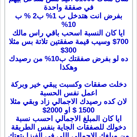
في صفقة واحدة
بفرض انت هتدخل ب 1% ب2 % ب
10%
ايا كان النسبة اسحب باقي راس مالك
700$ وسيب قيمة صفقتين تلاتة بس مثلا
300$
ده لو بفرض صفقتك ب10% من رصيدك
وهكذا
دخلت صفقات وكسبت يبقي خير وبركة
اعمل نفس الحسبة
لان كده رصيدك الاجمالي زاد وبقي مثلا
1500 $ او 2000$
ايا كان المبلغ الاجمالي احسب نسبة
دخولك للصفقات الجاية بنفس الطريقة
من مبلغك الاجمالي اللي في الفيزا بتعتك