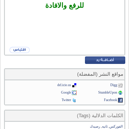
للرفع والافادة
مواقع النشر (المفضلة)
del.icio.us
Digg
Google
StumbleUpon
Twitter
Facebook
الكلمات الدلالية (Tags)
الفوركس
,
ثانيه
,
رصيدك