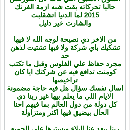
حاليا تحركاته بقت شبه ازمة الفرنك
2015 لما الدنيا اتشقلبت
والشارت خير دليل
من الاخر دي نصيحة لوجه الله لا فيها
تشكيك باي شركة ولا فيها تشتيت لذهن
حد
مجرد حفاظ علي الفلوس وقبل ما تكتب
كومنت تدافع فيه عن شركتك ايا كان
تراخيصها
اسال نفسك سؤال هل فيه حاجة مضمونة
الايام اللي ما يعلم بيها غير ربنا دي
كل دولة من دول العالم بما فيهم احنا
الحال بيضيق فيها اكتر ومتزاولة
ربنا يبعد عنا البلاء ويسترها علي الجميع