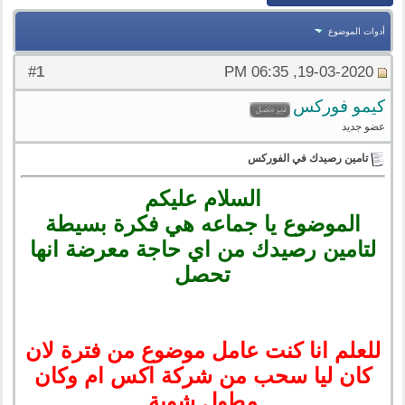
أدوات الموضوع
1
#
19-03-2020, 06:35 PM
كيمو فوركس
عضو جديد
تامين رصيدك في الفوركس
السلام عليكم
الموضوع يا جماعه هي فكرة بسيطة
لتامين رصيدك من اي حاجة معرضة انها
تحصل
للعلم انا كنت عامل موضوع من فترة لان
كان ليا سحب من شركة اكس ام وكان
مطول شوية