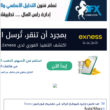
اف اكس ارابيا..الموقع الرائد فى تعليم فوركس Forex
رسالة إدارية