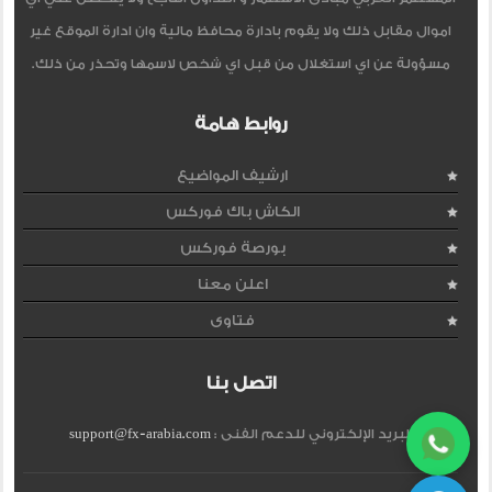
اموال مقابل ذلك ولا يقوم بادارة محافظ مالية وان ادارة الموقع غير
مسؤولة عن اي استغلال من قبل اي شخص لاسمها وتحذر من ذلك.
روابط هامة
ارشيف المواضيع
الكاش باك فوركس
بورصة فوركس
اعلن معنا
فتاوى
اتصل بنا
البريد الإلكتروني للدعم الفنى :
support@fx-arabia.com