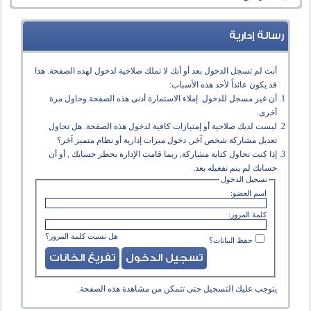
رسالة إدارية
أنت لم تسجل الدخول بعد أو أنك لا تملك صلاحية لدخول لهذه الصفحة. هذا
قد يكون عائداً لأحد هذه الأسباب:
أن غير مسجل للدخول. إملاء الاستمارة أدنى هذه الصفحة وحاول مرة
أخرى.
ليست لديك صلاحية أو إمتيازات كافية لدخول هذه الصفحة. هل تحاول
تعديل مشاركة شخص آخر, دخول ميزات إدارية أو نظام متميز آخر؟
إذا كنت تحاول كتابة مشاركة, ربما قامت الإدارة بحظر حسابك , أو أن
حسابك لم يتم تفعيله بعد.
تسجيل الدخول
اسم العضو:
كلمة المرور:
هل نسيت كلمة المرور؟
حفظ البيانات؟
يتوجب عليك
التسجيل
حتى تتمكن من مشاهدة هذه الصفحة.