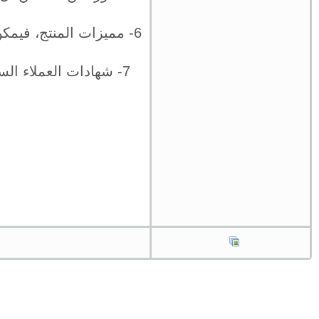
6- مميزات المنتج، في
7- شهادات العملاء الس