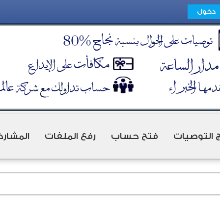
ج التوصيات
فتح حساب
رفع الملفات
المشارك