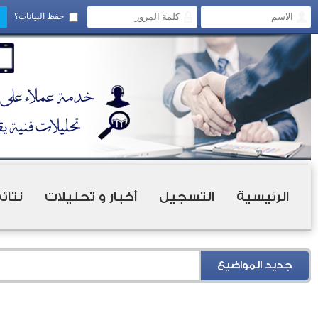
حفظ البيانات؟
الرئيسية
التسجيل
أخبار و تحليلات
نتائ
جديد المواضيع