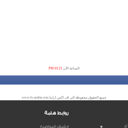
الساعة الآن
03:21 PM
جميع الحقوق محفوظة الى اف اكس ارابيا www.fx-arabia.com
روابط هامة
لا
ارشيف المواضيع