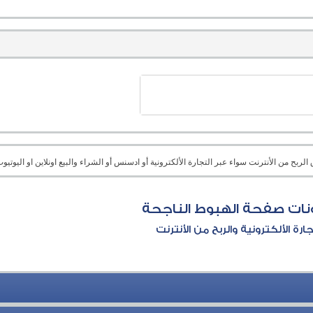
بح من الأنترنت سواء عبر التجارة الألكترونية أو ادسنس أو الشراء والبيع اونلاين او اليوتيوب 
ات صفحة الهبوط الناجحة
جارة الألكترونية والربح من الأنترنت