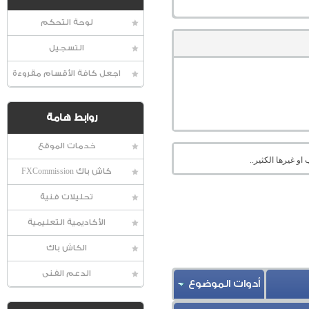
لوحة التحكم
التسجيل
اجعل كافة الأقسام مقروءة
روابط هامة
خدمات الموقع
او غيرها الكثير..
كاش باك FXCommission
تحليلات فنية
الأكاديمية التعليمية
الكاش باك
الدعم الفنى
أدوات الموضوع