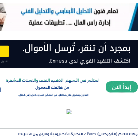
ت العام (الفوركس) Forex
>
التجارة الألكترونية والربح من الأنترنت