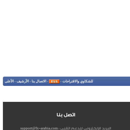
للشكاوي والاقتراحات
-
-
الاتصال بنا
-
الأرشيف
-
الأعلى
اتصل بنا
البريد الإلكتروني للدعم الفنى :
support@fx-arabia.com