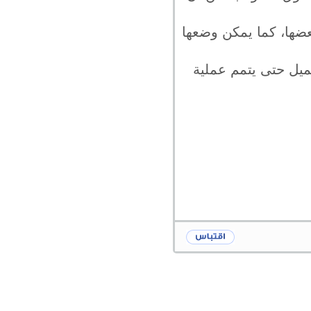
ضها، كما يمكن وضعها
عميل حتى يتمم عملية