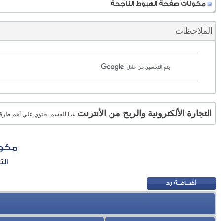
مكونات صفحة الهبوط الناجحة
الملاحظات
التجارة الألكترونية والربح من الأنترنت
هذا القسم يحتوي علي أهم طرق الر
مكون
الت