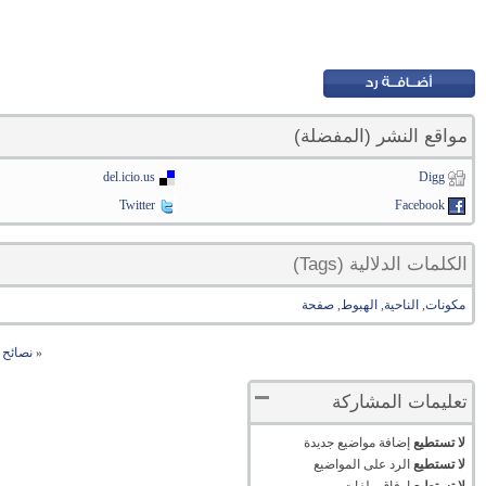
مواقع النشر (المفضلة)
del.icio.us
Digg
Twitter
Facebook
الكلمات الدلالية (Tags)
مكونات
,
الناحية
,
الهبوط
,
صفحة
«
نصائح 
تعليمات المشاركة
لا تستطيع
إضافة مواضيع جديدة
لا تستطيع
الرد على المواضيع