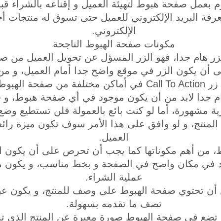
م بعمل صفحة هبوط لتهيئة العميل و إقناعه بالشراء قبل
رفة البريد الإلكتروني للعميل حتى تسوق له منتجات أ
الإلكتروني.
مكونات صفحة الهبوط الناجحة
Call To A، هذا الزر هام جدا، فهو الزر المسؤل عن تحويل العميل
ى أن يكون الزر في موقع واضح جدا أمام العميل، و من
أماكن مختلفة من صفحة الهبوط.
هام جدا لابد من أن يكون موجود في أي صفحة هبوط، و
ية مشهورة، أما لو كنت بائع بالعمولة فلن تستطيع وضع 
المنتج، و لو وافق على هذا الأمر سوف تكون ميزة رائ
العميل.
ط، من أهم مكوناتها كما يجب أن تحرص على أن يكون ا
جد في مكان واضح في الصفحة و بخط مناسب، و يكون م
عملية الشراء.
من أن تحتوي صفحة الهبوط على وصف للمنتج، و يكون ع
تصف ما تقدمه بسهولة.
 تضع في صفحة الهبوط صورة معبرة عن المنتج الذي تس