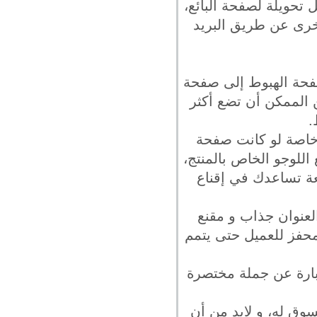
 تحويلة لصفحة البائع،
خرى عن طريق البريد
 من صفحة الهبوط إلى صفحة
 الممكن أن تضع أكثر
 خاصة لو كانت صفحة
اللوجو الخاص بالمنتج،
عة تساعدك في إقناع
لعنوان جذاب و مقنع
حفز للعميل حتى يتمم
بارة عن جملة مختصرة
وق له، و لابد من أن