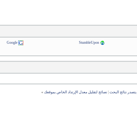
Google
StumbleUpon
تصدر نتائج البحث
|
نصائح لتقليل معدل الإرتداد الخاص بموقعك
»