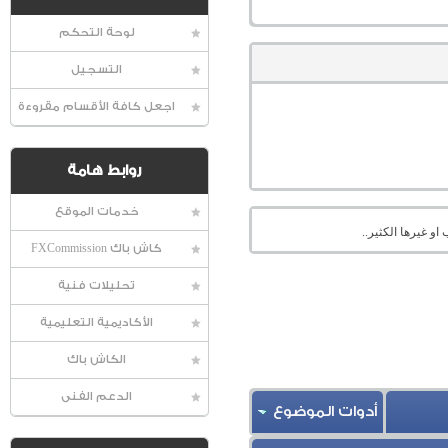
لوحة التحكم
التسجيل
اجعل كافة الأقسام مقروءة
روابط هامة
خدمات الموقع
او غيرها الكثير..
كاش باك FXCommission
تحليلات فنية
الأكاديمية التعليمية
الكاش باك
الدعم الفنى
أدوات الموضوع