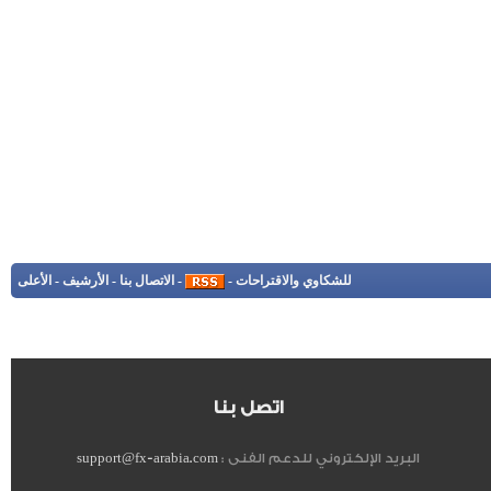
للشكاوي والاقتراحات
-
-
الاتصال بنا
-
الأرشيف
-
الأعلى
اتصل بنا
البريد الإلكتروني للدعم الفنى :
support@fx-arabia.com