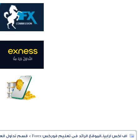
اف اكس ارابيا..الموقع الرائد فى تعليم فوركس Forex
>
قسم تداول العملا