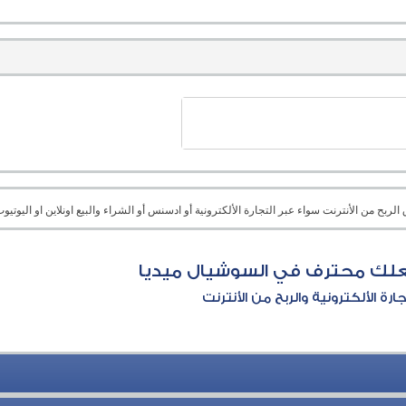
بح من الأنترنت سواء عبر التجارة الألكترونية أو ادسنس أو الشراء والبيع اونلاين او اليوتيوب 
علك محترف في السوشيال ميديا
جارة الألكترونية والربح من الأنترنت