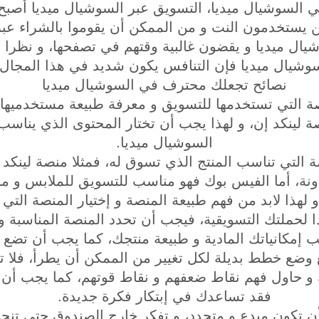
السوشيال ميديا، التسويق عبر السوشيال ميديا أصبح أ
يستخدمون النت و من الممكن أن يقوموا بالشراء عبر 
ال ميديا و يقضون غالبية وقتهم في تصفحها، و نظرا ل
وشيال ميديا فإن التنافس يكون شديد في هذا المجال.
نصائح تجعلك محترف في السوشيال ميديا
نصة التي تستخدمها للتسويق و معرفة طبيعة مستخدميها
صة لينكد إن، و لهذا يجب أن تختار المحتوى الذي ينا
السوشيال ميديا.
ة التي تناسب المنتج الذي تسوق له، فمثلا منصة لينكد 
ونة، أما الفيس بوك فهو مناسب للتسويق للملابس و من
 لهذا لابد من فهم طبيعة المنصة و إختيار المنصة التي 
ا لحملتك التسويقية، فيجب أن تحدد المنصة المناسبة و 
سب إمكانياتك المادية و طبيعة منتجك، كما يجب أن تض
وضع خطط بديلة لكل تغيير من الممكن أن يطرأ، فلا ت
و حاول فهم نقاط ضعفهم و نقاط قوتهم، كما يجب أن تتا
فقد تساعدك في إبتكار فكرة جديدة.