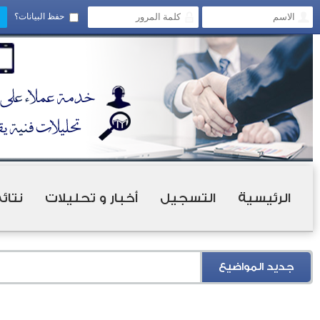
حفظ البيانات؟
الرئيسية
التسجيل
أخبار و تحليلات
نتائ
جديد المواضيع