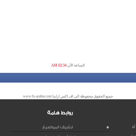
الساعة الآن
02:34 AM
جميع الحقوق محفوظة الى اف اكس ارابيا www.fx-arabia.com
روابط هامة
لا
ارشيف المواضيع