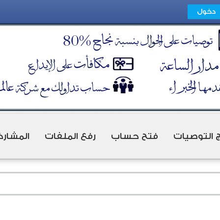
ج التوصيات
فتح حساب
رفع الملفات
المشارك