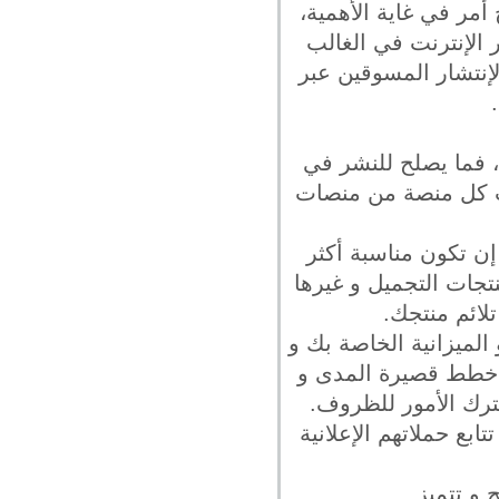
مر في غاية الأهمية،
الإنترنت في الغالب
إنتشار المسوقين عبر
، فما يصلح للنشر في
سب كل منصة من منصات
إن تكون مناسبة أكثر
تجات التجميل و غيرها
تلائم منتجك.
الميزانية الخاصة بك و
ع خطط قصيرة المدى و
ترك الأمور للظروف.
بع حملاتهم الإعلانية