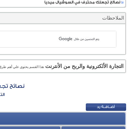
نصائح تجعلك محترف في السوشيال ميديا
الملاحظات
التجارة الألكترونية والربح من الأنترنت
هذا القسم يحتوي علي أهم طرق الر
نصائح تج
الت