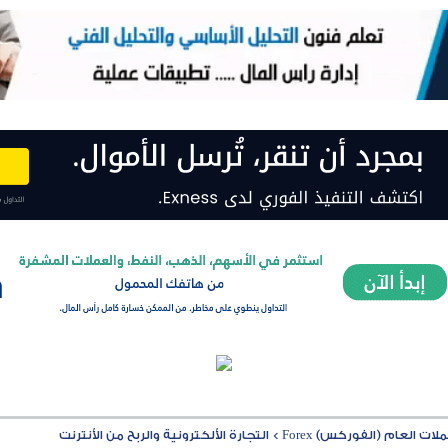
ت العام (الفوركس) Forex
>
التجارة الألكترونية والربح من الأنترنت