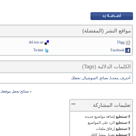
مواقع النشر (المفضلة)
del.icio.us
Digg
Twitter
Facebook
الكلمات الدلالية (Tags)
أحترف
,
مجددا
,
نصائح
,
السوشيال
,
تجعلك
«
نصائح تجعل موقعك ي
تعليمات المشاركة
لا تستطيع
إضافة مواضيع جديدة
لا تستطيع
الرد على المواضيع
لا تستطيع
إرفاق ملفات
لا تستطيع
تعديل مشاركاتك