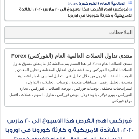
العالمية العام (الفوركس) Forex
فوركس اهم الفرص هذا الاسبوع الى 20 مارس 2020 ، الفائدة
الامريكية و كارثة كورونا في اوروبا
الملاحظات
منتدى تداول العملات العالمية العام (الفوركس) Forex
منتدى العملات العام Forex فى هذا القسم يتم مناقشه كل ما يتعلق بـسوق تداول
العملات العالمية الفوركس و مناقشة طرق التحليل المختلفة و تحليل المعادن ,
الذهب ، الفضة ، البترول من خلال تحليل فني ، تحليل اساسي ،اخبار اقتصادية
متجددة ، تحليل رقمى ، مسابقات متعددة ، توصيات ، تحليلات ، التداول ،
استراتيجيات مختلفة ، توصيات فوركس ، بورصة العملات ، الفوركس ، تجارة
الفوركس ، يورو دولار ، باوند دولار ، بونص فوركس ، تداول ، اسهم ، عملات ، افضل
موقع فوركس
فوركس اهم الفرص هذا الاسبوع الى 20 مارس
2020 ، الفائدة الامريكية و كارثة كورونا في اوروبا