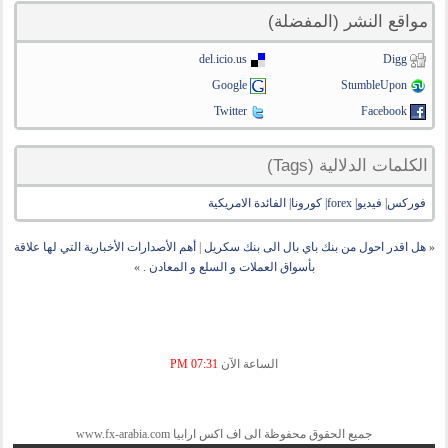
مواقع النشر (المفضلة)
del.icio.us
Digg
Google
StumbleUpon
Twitter
Facebook
الكلمات الدلالية (Tags)
فوركس| فيديو| forex| كورونا| الفائدة الامريكية
«
هل اقدر احول من بنك باي بال الى بنك سكريل
|
أهم الأصدارات الأخبارية التي لها علاقة
بأسواق العملات و السلع و المعادن .
»
الساعة الآن
07:31 PM
جميع الحقوق محفوظة الى اف اكس ارابيا www.fx-arabia.com