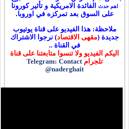
الفائدة الامريكية و تأثير كورونا
اهم حدث
على السوق بعد تمركزه في اوروبا.
ملاحظة: هذا الفيديو على قناة يوتيوب
جديدة (
مقهى الاقتصاد
) نرجوا الاشتراك
في القناة ..
اليكم الفيديو ولا تنسوا متابعتنا على قناة
تلجرام
Telegram: Contact
@naderghait