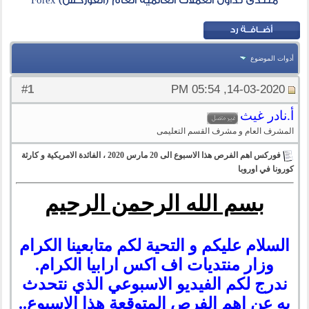
منتدى تداول العملات العالمية العام (الفوركس) Forex
أدوات الموضوع
1
#
14-03-2020, 05:54 PM
أ.نادر غيث
المشرف العام و مشرف القسم التعليمى
فوركس اهم الفرص هذا الاسبوع الى 20 مارس 2020 ، الفائدة الامريكية و كارثة
كورونا في اوروبا
بسم الله الرحمن الرحيم
السلام عليكم و التحية لكم متابعينا الكرام
وزار منتديات اف اكس ارابيا الكرام.
ندرج لكم
الفيديو الاسبوعي الذي نتحدث
به عن اهم الفرص المتوقعة هذا الاسبوع
..