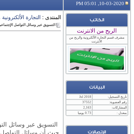
10-03-2020, 05:01 PM
المنتدى :
التجارة الألكترونية
الكاتب
التسويق عبر وسائل التواصل الإجتماع
الربح من الانترنت
مشرف قسم التجارة الألكترونية والربح من
الأنترنت
البيانات
تاريخ التسجيل:
Jul 2018
رقم العضوية:
37552
المشاركات:
2,163
بمعدل :
0.73 يوميا
التسويق عبر وسائل التو
حيث أن وسائل التواصل 
الإتصالات