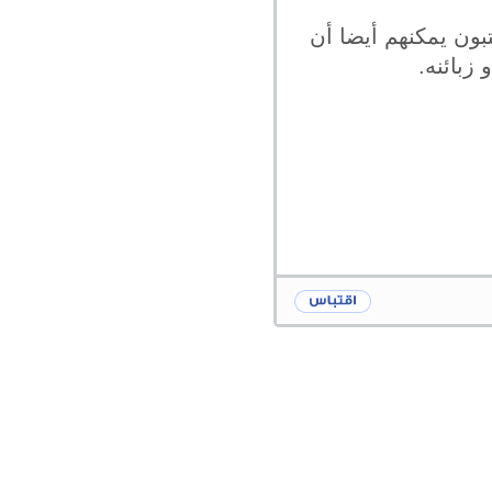
تبون يمكنهم أيضا أن
 زبائنه.