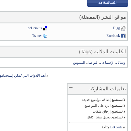
مواقع النشر (المفضلة)
del.icio.us
Digg
Twitter
Facebook
الكلمات الدلالية (Tags)
وسائل
,
الإجتماعى
,
التواصل
,
التسويق
«
أهم الأدوات التي يُمكن إستخدامه
تعليمات المشاركة
لا تستطيع
إضافة مواضيع جديدة
لا تستطيع
الرد على المواضيع
لا تستطيع
إرفاق ملفات
لا تستطيع
تعديل مشاركاتك
is
BB code
متاحة