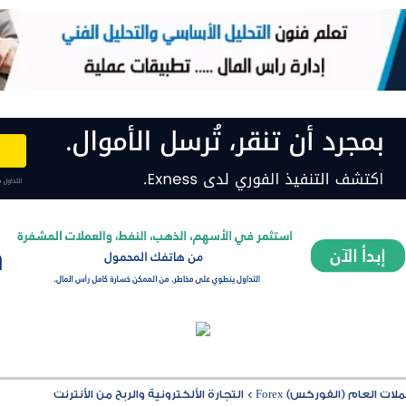
ت العام (الفوركس) Forex
>
التجارة الألكترونية والربح من الأنترنت