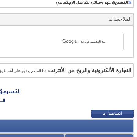
التسويق عبر وسائل التواصل الإجتماعي
الملاحظات
التجارة الألكترونية والربح من الأنترنت
هذا القسم يحتوي علي أهم طرق الر
التسويق
الت