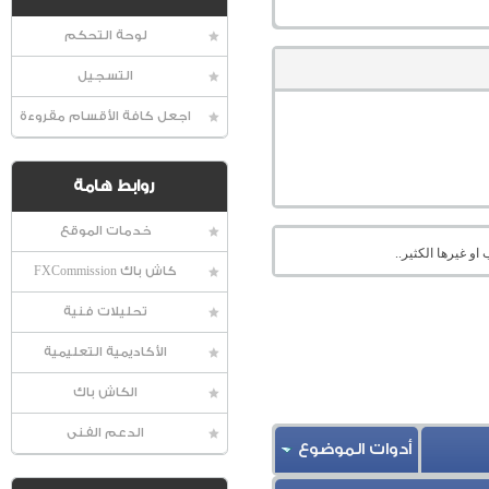
لوحة التحكم
التسجيل
اجعل كافة الأقسام مقروءة
روابط هامة
خدمات الموقع
او غيرها الكثير..
كاش باك FXCommission
تحليلات فنية
الأكاديمية التعليمية
الكاش باك
الدعم الفنى
أدوات الموضوع