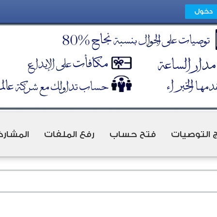
ج التوصيات
فتح حساب
رفع الملفات
المشارك