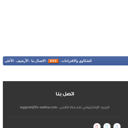
للشكاوي والاقتراحات
-
-
الاتصال بنا
-
الأرشيف
-
الأعلى
اتصل بنا
البريد الإلكتروني للدعم الفنى :
support@fx-arabia.com