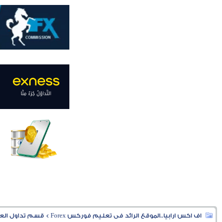
اف اكس ارابيا..الموقع الرائد فى تعليم فوركس Forex
>
قسم تداول العملا