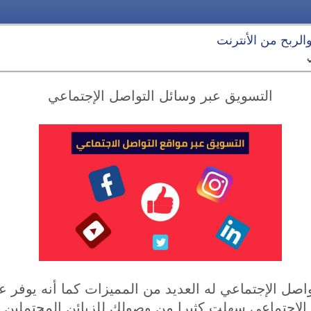
 والربح من الأنترنت
ي
التسويق عبر وسائل التواصل الإجتماعي
اصل الإجتماعي له العديد من المميزات كما أنه يوفر ع
الإجتماعي سهلت كثيرا من وصولك للزبائن المحتملين