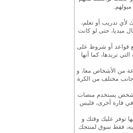
ميولهم.
ك لأي تدريب أو تعلم،
 ميديا، حتى لو كانت
تضع قواعد أو شروط على
تي تريدها، كما أنها
عة من الأشخاص معا، و
 جانب مختلف من الكرة
أي شخص يستخدم منصات
 في قارة أخرى، فليس
نها توفر عليك وقتك و
فيه، فقط سوق لمنتجك