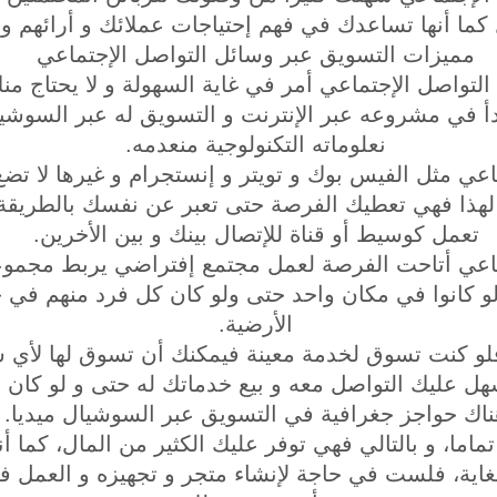
كما أنها تساعدك في فهم إحتياجات عملائك و أرائهم و 
مميزات التسويق عبر وسائل التواصل الإجتماعي
التواصل الإجتماعي أمر في غاية السهولة و لا يحتاج من
في مشروعه عبر الإنترنت و التسويق له عبر السوشيال
نعلوماته التكنولوجية منعدمه.
ماعي مثل الفيس بوك و تويتر و إنستجرام و غيرها لا 
لهذا فهي تعطيك الفرصة حتى تعبر عن نفسك بالطريقة ال
تعمل كوسيط أو قناة للإتصال بينك و بين الأخرين.
تماعي أتاحت الفرصة لعمل مجتمع إفتراضي يربط مجمو
لو كانوا في مكان واحد حتى ولو كان كل فرد منهم في
الأرضية.
د، فلو كنت تسوق لخدمة معينة فيمكنك أن تسوق لها ل
سهل عليك التواصل معه و بيع خدماتك له حتى و لو كان
ناك حواجز جغرافية في التسويق عبر السوشيال ميديا.
 تماما، و بالتالي فهي توفر عليك الكثير من المال، كما أ
اية، فلست في حاجة لإنشاء متجر و تجهيزه و العمل 