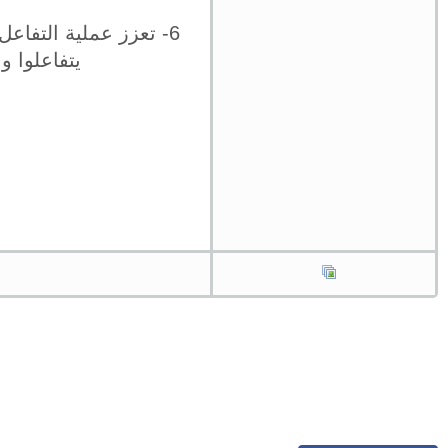
6- تعزز عملية التفاعل
يتفاعلوا و 