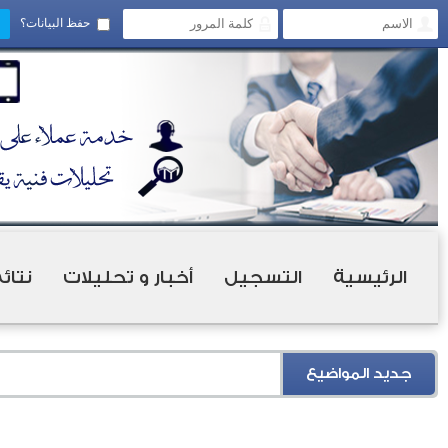
حفظ البيانات؟
الرئيسية
التسجيل
أخبار و تحليلات
نتائ
جديد المواضيع