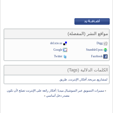
مواقع النشر (المفضلة)
del.icio.us
Digg
Google
StumbleUpon
Twitter
Facebook
الكلمات الدلالية (Tags)
لمشاريع
,
مربحة
,
أفكار
,
الإنترنت
,
طريق
«
مميزات التسويق عبر السوشيال ميديا
|
أفكار رائعة على الإنترنت تصلح لأن تكون
مصدر دخل أساسي
»