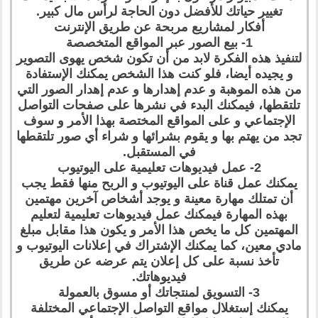
تغيير حياتك للأفضل دون الحاجة لرأس مال كبير.
أفكار لمشاريع مربحة عن طريق الإنترنت
1- بيع الصور عبر المواقع المتخصصة
لتنفيذ هذه الفكرة لابد من أن تكون شخص يهوى التصوير
و يجيده أيضا، فلو كنت هذا الشخص يمكنك الإستفادة
من هذه الموهبة و عدم إهدارها و عدم إهدار الصور التي
تلتقطها، فيمكنك البدء في نشرها على صفحات التواصل
الإجتماعي و على المواقع المختصة بهذا الأمر و سوف
تجد من يهتم بها و يقوم بشرائها و شراء أي صور تلتقطها
في المستقبل.
2- عمل فيديوهات تعليمية على اليوتيوب
يمكنك عمل قناة على اليوتيوب و الربح منها فقط يجب
أن تمتلك مهارة معينة و يوجد أشخاص آخرين مهتمين
بهذه المهارة فيمكنك عمل فيديوهات تعليمية لتعليم
المهتمين كل ما يخص هذا الأمر و يكون هذا مقابل مبلغ
مادي معين، كما يمكنك الإشتراك في إعلانات اليوتيوب و
تأخذ نسبة على كل إعلان يتم عرضه عن طريق
فيديوهاتك.
3- التسويق لمنتجاتك أو مسوق بالعمولة
يمكنك إستغلال مواقع التواصل الإجتماعي المختلفة