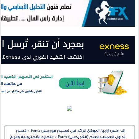
اف اكس ارابيا..الموقع الرائد فى تعليم فوركس Forex
>
قسم
تداول العملات العام (الفوركس) Forex
>
التجارة الألكترونية والربح