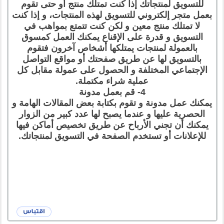
للتسويق لمنتجاتك إذا كنت تمتلك منتج أو حتى تقوم
بعمل متجر إلكتروني للتسويق لهذه المنتجات، و إذا كنت
لا تمتلك منتج معين و لكن كنت تتمتع بمواهب في
التسويق و قدرة على الإقناع يمكنك العمل كمسوق
بالعمولة لمنتجات يمتلكها أشخاص آخرون فتقوم
بالتسويق لها عن طريق صفحتك أو مواقع التواصل
الإجتماعي المختلفة و الحصول على عمولة مقابل كل
عملية شراء مكتملة.
4- قم بعمل مدونة
يمكنك عمل مدونة و تقوم بكتابة بعض المقالات الهامة و
الحصرية عليها و عندما يصبح لها عدد كبير من الزوار
يمكنك أن تجني الأرباح عن طريق تخصيص أماكن فيها
للإعلانات أو تستخدم الصفحة في التسويق لمنتجاتك.