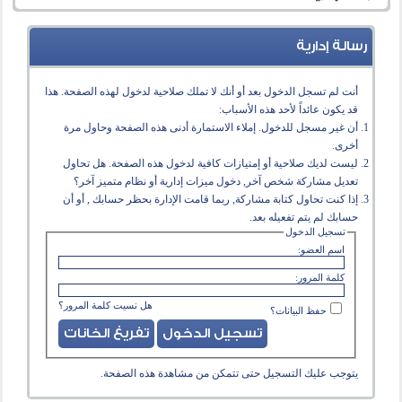
رسالة إدارية
أنت لم تسجل الدخول بعد أو أنك لا تملك صلاحية لدخول لهذه الصفحة. هذا
قد يكون عائداً لأحد هذه الأسباب:
أن غير مسجل للدخول. إملاء الاستمارة أدنى هذه الصفحة وحاول مرة
أخرى.
ليست لديك صلاحية أو إمتيازات كافية لدخول هذه الصفحة. هل تحاول
تعديل مشاركة شخص آخر, دخول ميزات إدارية أو نظام متميز آخر؟
إذا كنت تحاول كتابة مشاركة, ربما قامت الإدارة بحظر حسابك , أو أن
حسابك لم يتم تفعيله بعد.
تسجيل الدخول
اسم العضو:
كلمة المرور:
هل نسيت كلمة المرور؟
حفظ البيانات؟
يتوجب عليك
التسجيل
حتى تتمكن من مشاهدة هذه الصفحة.