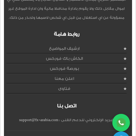
اموال مقابل ذلك ولا يقوم بادارة محافظ مالية وان ادارة الموقع غير
مسؤولة عن اي استغلال من قبل اي شخص لاسمها وتحذر من ذلك.
روابط هامة
ارشيف المواضيع
الكاش باك فوركس
بورصة فوركس
اعلن معنا
فتاوى
اتصل بنا
البريد الإلكتروني للدعم الفنى :
support@fx-arabia.com