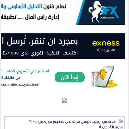
اف اكس ارابيا..الموقع الرائد فى تعليم فوركس Forex
رسالة إدارية