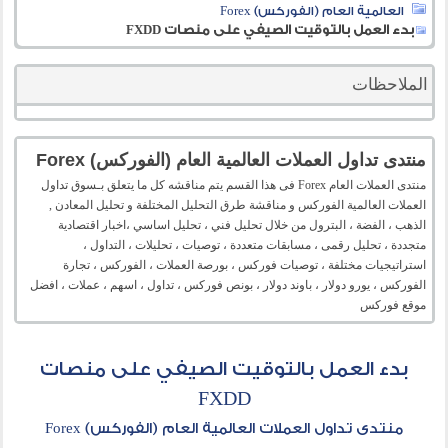
العالمية العام (الفوركس) Forex
بدء العمل بالتوقيت الصيفي على منصات FXDD
الملاحظات
منتدى تداول العملات العالمية العام (الفوركس) Forex
منتدى العملات العام Forex فى هذا القسم يتم مناقشه كل ما يتعلق بـسوق تداول
العملات العالمية الفوركس و مناقشة طرق التحليل المختلفة و تحليل المعادن ,
الذهب ، الفضة ، البترول من خلال تحليل فني ، تحليل اساسي ،اخبار اقتصادية
متجددة ، تحليل رقمى ، مسابقات متعددة ، توصيات ، تحليلات ، التداول ،
استراتيجيات مختلفة ، توصيات فوركس ، بورصة العملات ، الفوركس ، تجارة
الفوركس ، يورو دولار ، باوند دولار ، بونص فوركس ، تداول ، اسهم ، عملات ، افضل
موقع فوركس
بدء العمل بالتوقيت الصيفي على منصات
FXDD
منتدى تداول العملات العالمية العام (الفوركس) Forex