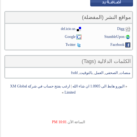
مواقع النشر (المفضلة)
del.icio.us
Digg
Google
StumbleUpon
Twitter
Facebook
الكلمات الدلالية (Tags)
منصات
,
الصحفى
,
العمل
,
بالتوقيت
,
fxdd
«
اليورو هابط الى 1.0905 ان شاء الله
|
ارغب بفتح حساب في شركة XM Global
»
Limited
الساعة الآن
10:01 PM