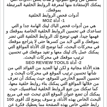
يمكنك الإستفادة منها لمعرفة الروابط الخلفية المرتبطة
بموقعك.
أدوات فحص الروابط الخلفية
1- أداة MOZ
هي من أدوات فحص الباك لينك الهامة جدا و التي
تساعدك في تحسين الروابط الخلفية الخاصة بموقعك و
فهمها جيدا، فهي توضح لك الروابط الخلفية التي تضر
بموقعك و التي لابد من كسرها حتى لا يتراجع موقعك
في محركات البحث، كما توضح لك الأداة المواقع التي
يمكنك عمل باك لينك معها و تفيد موقعك في تحسين
ترتيب موقعك في محركات البحث.
2- أداة SEO REVIEW TOOLS
هذه الأداة مجانية و لكن لها العديد من الفوائد التي من
شأنها تحسين ترتيب الموقع في محركات البحث و
تحسين السيو الخارجي للموقع، حيث يمكنك أن تعرف
من خلالها المواقع التي يمكنك بناء روابط خلفية معها،
كما تمكنك من تتبع الروابط الخلفية لمنافسيك، حيث
يمكنك أن تضع عنوان الموقع الذي تبحث عنه في مربع
البحث الخاص بهذه الأداة، و سوف يوضح لك أقوى 100
رابط خلفي خاص بهذه الصفحة مما يعطيك فكرة عن