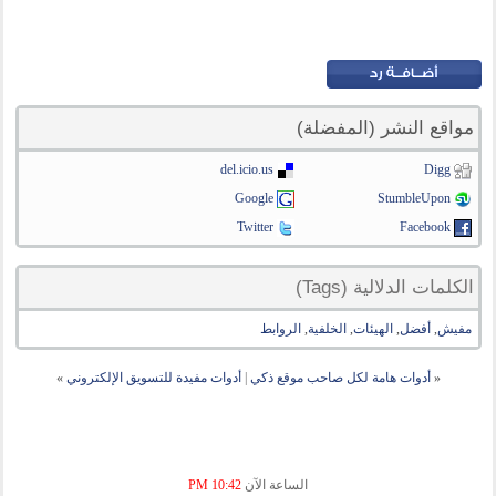
مواقع النشر (المفضلة)
del.icio.us
Digg
Google
StumbleUpon
Twitter
Facebook
الكلمات الدلالية (Tags)
مفيش
,
أفضل
,
الهيئات
,
الخلفية
,
الروابط
«
أدوات هامة لكل صاحب موقع ذكي
|
أدوات مفيدة للتسويق الإلكتروني
»
الساعة الآن
10:42 PM