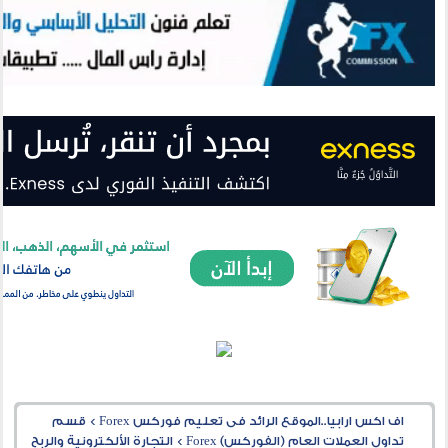
اف اكس ارابيا..الموقع الرائد فى تعليم فوركس Forex
>
قسم
تداول العملات العام (الفوركس) Forex
>
التجارة الألكترونية والربح