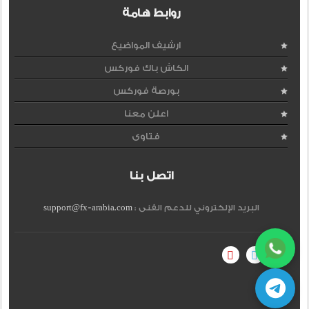
روابط هامة
ارشيف المواضيع
الكاش باك فوركس
بورصة فوركس
اعلن معنا
فتاوى
اتصل بنا
البريد الإلكتروني للدعم الفنى :
support@fx-arabia.com