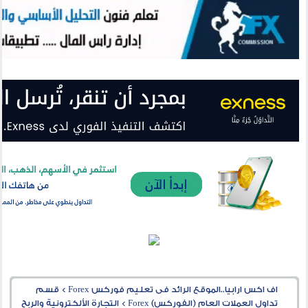
اف اكس ارابيا..الموقع الرائد فى تعليم فوركس Forex
>
قسم
تداول العملات العام (الفوركس) Forex
>
التجارة الألكترونية والربح