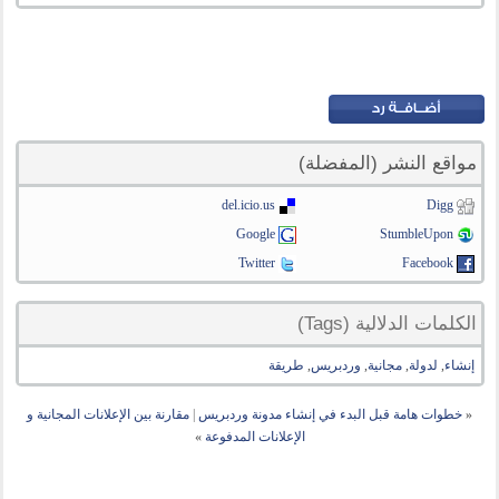
مواقع النشر (المفضلة)
del.icio.us
Digg
Google
StumbleUpon
Twitter
Facebook
الكلمات الدلالية (Tags)
إنشاء
,
لدولة
,
مجانية
,
وردبريس
,
طريقة
«
خطوات هامة قبل البدء في إنشاء مدونة وردبريس
|
مقارنة بين الإعلانات المجانية و
الإعلانات المدفوعة
»