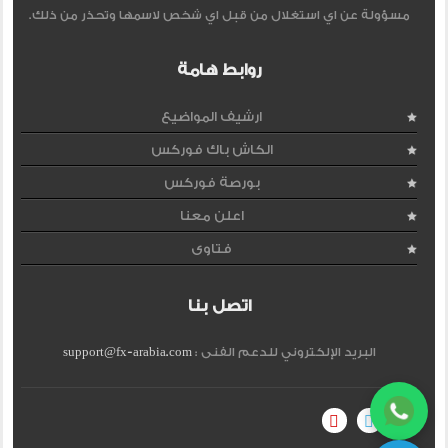
مسؤولة عن اي استغلال من قبل اي شخص لاسمها وتحذر من ذلك.
روابط هامة
ارشيف المواضيع
الكاش باك فوركس
بورصة فوركس
اعلن معنا
فتاوى
اتصل بنا
البريد الإلكتروني للدعم الفنى :
support@fx-arabia.com