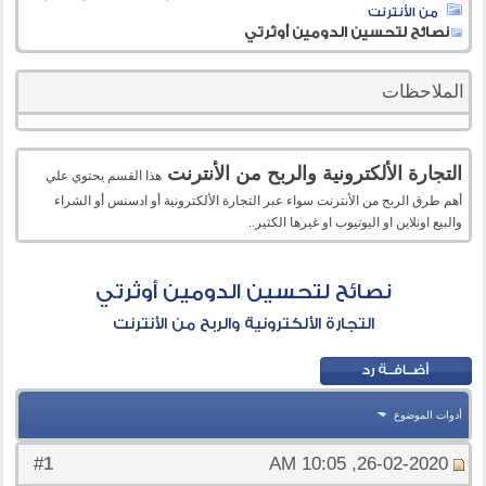
من الأنترنت
نصائح لتحسين الدومين أوثرتي
الملاحظات
التجارة الألكترونية والربح من الأنترنت
هذا القسم يحتوي علي
أهم طرق الربح من الأنترنت سواء عبر التجارة الألكترونية أو ادسنس أو الشراء
والبيع اونلاين او اليوتيوب او غيرها الكثير..
نصائح لتحسين الدومين أوثرتي
التجارة الألكترونية والربح من الأنترنت
أدوات الموضوع
1
#
26-02-2020, 10:05 AM