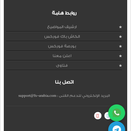
روابط هامة
ارشيف المواضيع
الكاش باك فوركس
بورصة فوركس
اعلن معنا
فتاوى
اتصل بنا
البريد الإلكتروني للدعم الفنى :
support@fx-arabia.com