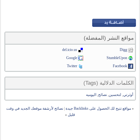
مواقع النشر (المفضلة)
del.icio.us
Digg
Google
StumbleUpon
Twitter
Facebook
الكلمات الدلالية (Tags)
أوثرتي
,
لتحسين
,
نصائح
,
اليوميه
«
مواقع تتيح لك الحصول على Backlinks جيدة
|
نصائح لأرشفة موقعك الجديد في وقت
قليل
»