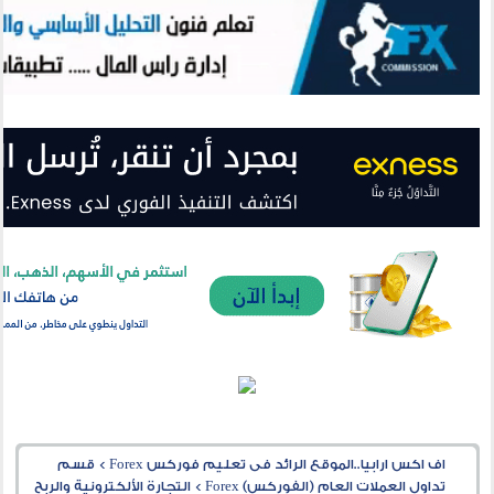
اف اكس ارابيا..الموقع الرائد فى تعليم فوركس Forex
>
قسم
تداول العملات العام (الفوركس) Forex
>
التجارة الألكترونية والربح