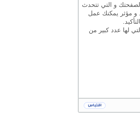
لصفحتك و التي تتحدث
 و مؤثر يمكنك عمل
أكيد.
تي لها عدد كبير من