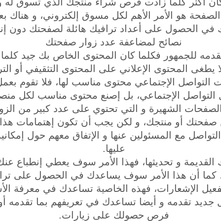
ان أكثر كلما زادت فرص شراء منتجك الذي تسوق له و 
 الصفحة هو الأمر الأهم لكل مسوق إلكتروني، و هناك 
في الحصول على أعداد ترافيك هائلة لصفحتك دون إن
نصائح لمضاعفة عدد زوار صفحتك
 تقدمه للجمهور فكلما كان المحتوى الخاص بك جيد كلما
 يطغى المحتوى الإعلاني على المحتوى التثقيفي أو التر
 التواصل الإجتماعي محتوى مناسب لها، فلا تقوم بعم
التواصل الإجتماعي، بل إصنع محتوى مناسب لكل منصة
لصفحات الشهيرة و التي تحتوي على عدد كبير من الزوار 
صفحتك أو منتجك، و لكن يجب أن تكون إهتمامات هذا 
لتواصل مع المسئولين عنها و الإتفاق معهم حول إمكان
عليها.
اتك القديمة و تحديثها، فهذا الأمر سوف يعطي إنطباع 
، كما أن هذا الأمر سوف يساعدك في الحصول على ترا
تفعيل الإشعارات، فهذه الخاصية تساعدك في معرفة ال
ديد تقدمه و أيضا تساعدك في تعريفهم بما تقدمه أولا 
فرص حصولك على زيارات.