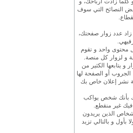
كلما زادت أرباحك، و
بعض النصائح التي سوف
قطاع.
 زاد عدد زوار صفحتك،
فيهي.
ل محتوى واحد و تقوم
 و لزوار كل منصة.
و يتابعها الكثير من
الجروب أو الصفحة لها
ية نشر إعلان خاص بك
عنك بأنك شخص يواكب
فيك غير منقطع.
أشخاص الذين يريدون
بأول و بالتالي تزيد