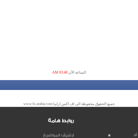
الساعة الآن
03:48 AM
جميع الحقوق محفوظة الى اف اكس ارابيا www.fx-arabia.com
روابط هامة
لا
ارشيف المواضيع