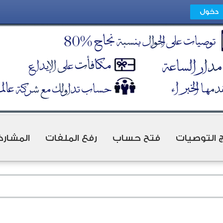
ج التوصيات
فتح حساب
رفع الملفات
المشارك