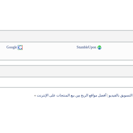
Google
StumbleUpon
التسويق بالفيديو
|
أفضل مواقع الربح مِن بيع المنتجات على الإنترنت
»