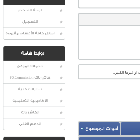
لوحة التحكم
التسجيل
اجعل كافة الأقسام مقروءة
روابط هامة
خدمات الموقع
او غيرها الكثير..
كاش باك FXCommission
تحليلات فنية
الأكاديمية التعليمية
الكاش باك
الدعم الفنى
أدوات الموضوع