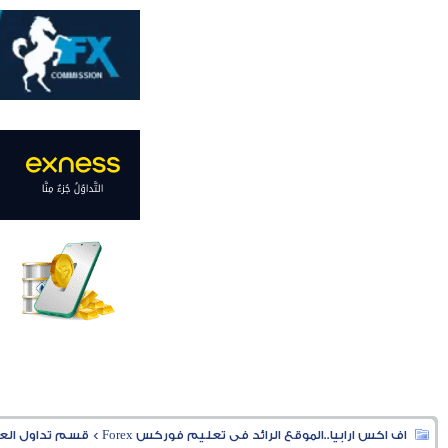
اف اكس ارابيا..الموقع الرائد فى تعليم فوركس Forex
>
قسم تداول العملا