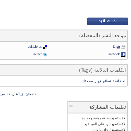
مواقع النشر (المفضلة)
del.icio.us
Digg
Twitter
Facebook
الكلمات الدلالية (Tags)
لمضاعفة
,
نصائح
,
زوار
,
صفحتك
«
نصائح لزيادة أرباحك من 
تعليمات المشاركة
لا تستطيع
إضافة مواضيع جديدة
لا تستطيع
الرد على المواضيع
لا تستطيع
إرفاق ملفات