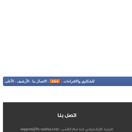
للشكاوي والاقتراحات
-
-
الاتصال بنا
-
الأرشيف
-
الأعلى
اتصل بنا
البريد الإلكتروني للدعم الفنى :
support@fx-arabia.com