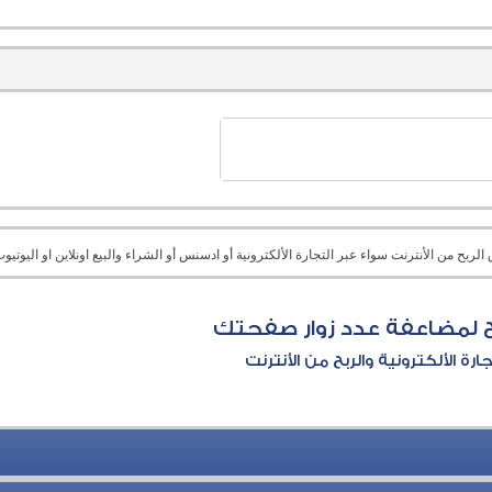
بح من الأنترنت سواء عبر التجارة الألكترونية أو ادسنس أو الشراء والبيع اونلاين او اليوتيوب 
 لمضاعفة عدد زوار صفحتك
جارة الألكترونية والربح من الأنترنت