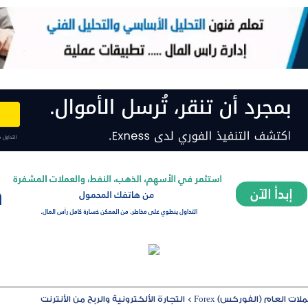
ت العام (الفوركس) Forex
>
التجارة الألكترونية والربح من الأنترنت