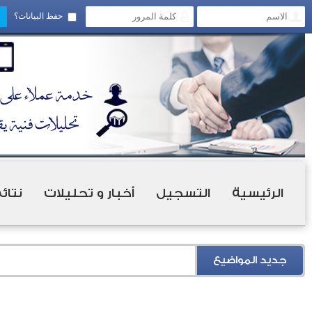
حفظ البيانات؟
الرئيسية
التسجيل
أخبار و تحليلات
نتائ
جديد المواضيع