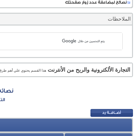
نصائح لمضاعفة عدد زوار صفحتك
الملاحظات
التجارة الألكترونية والربح من الأنترنت
هذا القسم يحتوي علي أهم طرق الر
نصائح
الت