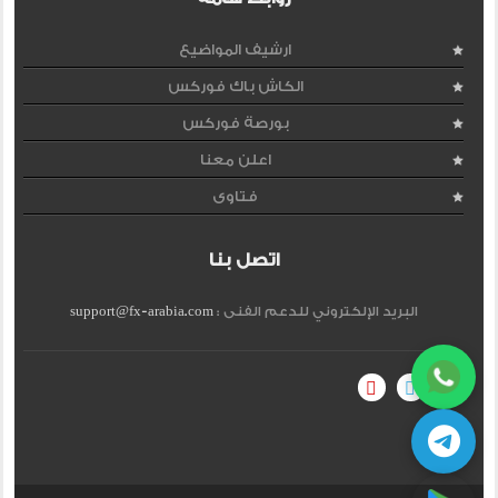
ارشيف المواضيع
الكاش باك فوركس
بورصة فوركس
اعلن معنا
فتاوى
اتصل بنا
البريد الإلكتروني للدعم الفنى :
support@fx-arabia.com