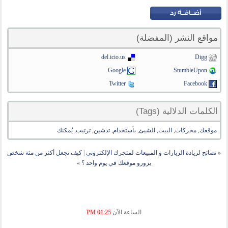
مواقع النشر (المفضلة)
del.icio.us
Digg
Google
StumbleUpon
Twitter
Facebook
الكلمات الدلالية (Tags)
موقعك
,
محركات
,
البيت
,
الشيئ
,
بأستخدام
,
تدشين
,
ترتيب
,
يُمكنك
«
نصائح لزيادة الزيارات و المبيعات لمتجرك الإلكتروني
|
كيف تجعل أكثر من مئة شخص
يزورو موقعك في يوم واحد ؟
»
الساعة الآن
01:25 PM