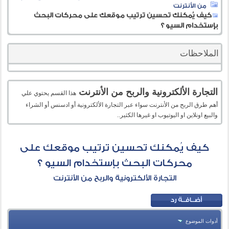
من الأنترنت
كيف يُمكنك تحسين ترتيب موقعك على محركات البحث
بإستخدام السيو ؟
الملاحظات
التجارة الألكترونية والربح من الأنترنت
هذا القسم يحتوي علي
أهم طرق الربح من الأنترنت سواء عبر التجارة الألكترونية أو ادسنس أو الشراء
والبيع اونلاين او اليوتيوب او غيرها الكثير..
كيف يُمكنك تحسين ترتيب موقعك على
محركات البحث بإستخدام السيو ؟
التجارة الألكترونية والربح من الأنترنت
أدوات الموضوع