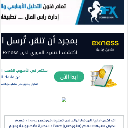
اف اكس ارابيا..الموقع الرائد فى تعليم فوركس Forex
>
قسم
تداول العملات العام (الفوركس) Forex
>
التجارة الألكترونية والربح