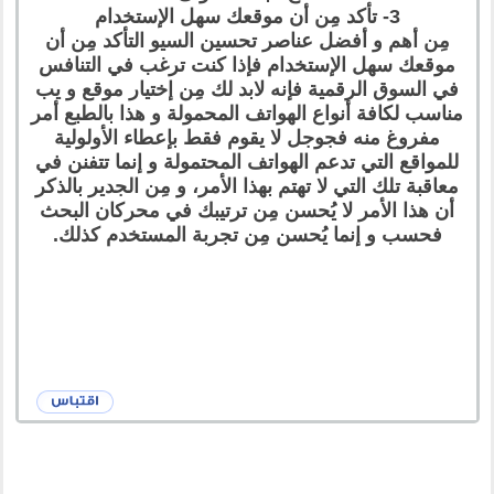
3- تأكد مِن أن موقعك سهل الإستخدام
مِن أهم و أفضل عناصر تحسين السيو التأكد مِن أن
موقعك سهل الإستخدام فإذا كنت ترغب في التنافس
في السوق الرقمية فإنه لابد لك مِن إختيار موقع و يب
مناسب لكافة أنواع الهواتف المحمولة و هذا بالطبع أمر
مفروغ منه فجوجل لا يقوم فقط بإعطاء الأولولية
للمواقع التي تدعم الهواتف المحتمولة و إنما تتفنن في
معاقبة تلك التي لا تهتم بهذا الأمر، و مِن الجدير بالذكر
أن هذا الأمر لا يُحسن مِن ترتيبك في محركان البحث
فحسب و إنما يُحسن مِن تجربة المستخدم كذلك.