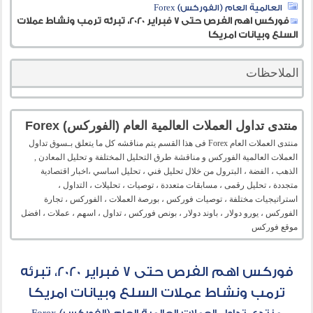
العالمية العام (الفوركس) Forex
فوركس اهم الفرص حتى 7 فبراير 2020، تبرئه ترمب ونشاط عملات
السلع وبيانات امريكا
الملاحظات
منتدى تداول العملات العالمية العام (الفوركس) Forex
منتدى العملات العام Forex فى هذا القسم يتم مناقشه كل ما يتعلق بـسوق تداول
العملات العالمية الفوركس و مناقشة طرق التحليل المختلفة و تحليل المعادن ,
الذهب ، الفضة ، البترول من خلال تحليل فني ، تحليل اساسي ،اخبار اقتصادية
متجددة ، تحليل رقمى ، مسابقات متعددة ، توصيات ، تحليلات ، التداول ،
استراتيجيات مختلفة ، توصيات فوركس ، بورصة العملات ، الفوركس ، تجارة
الفوركس ، يورو دولار ، باوند دولار ، بونص فوركس ، تداول ، اسهم ، عملات ، افضل
موقع فوركس
فوركس اهم الفرص حتى 7 فبراير 2020، تبرئه
ترمب ونشاط عملات السلع وبيانات امريكا