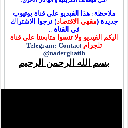
على الوظائف الامريكية و البياكان الاخرى.
ملاحظة: هذا الفيديو على قناة يوتيوب
جديدة (
مقهى الاقتصاد
) نرجوا الاشتراك
في القناة ..
اليكم الفيديو ولا تنسوا متابعتنا على قناة
تلجرام
Telegram: Contact
@naderghaith
بسم الله الرحمن الرحيم