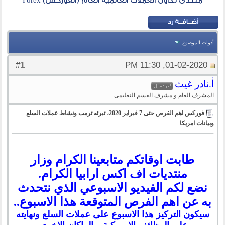
منتدى تداول العملات العالمية العام (الفوركس) Forex
أدوات الموضوع
1
#
01-02-2020, 11:30 PM
أ.نادر غيث
المشرف العام و مشرف القسم التعليمى
فوركس اهم الفرص حتى 7 فبراير 2020، تبرئه ترمب ونشاط عملات السلع
وبيانات امريكا
طابت اوقاتكم متابعينا الكرام وزار
منتديات اف اكس ارابيا الكرام.
نضع لكم
الفيديو الاسبوعي الذي نتحدث
به عن اهم الفرص المتوقعة هذا الاسبوع
..
سيكون التركيز هذا الاسبوع على عملات السلع ونهايته