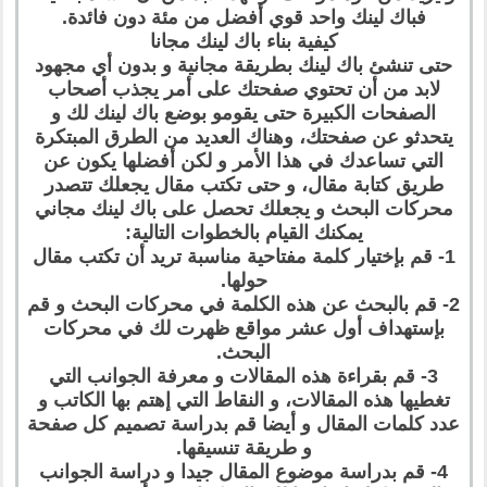
فباك لينك واحد قوي أفضل من مئة دون فائدة.
كيفية بناء باك لينك مجانا
حتى تنشئ باك لينك بطريقة مجانية و بدون أي مجهود
لابد من أن تحتوي صفحتك على أمر يجذب أصحاب
الصفحات الكبيرة حتى يقومو بوضع باك لينك لك و
يتحدثو عن صفحتك، وهناك العديد من الطرق المبتكرة
التي تساعدك في هذا الأمر و لكن أفضلها يكون عن
طريق كتابة مقال، و حتى تكتب مقال يجعلك تتصدر
محركات البحث و يجعلك تحصل على باك لينك مجاني
يمكنك القيام بالخطوات التالية:
1- قم بإختيار كلمة مفتاحية مناسبة تريد أن تكتب مقال
حولها.
2- قم بالبحث عن هذه الكلمة في محركات البحث و قم
بإستهداف أول عشر مواقع ظهرت لك في محركات
البحث.
3- قم بقراءة هذه المقالات و معرفة الجوانب التي
تغطيها هذه المقالات، و النقاط التي إهتم بها الكاتب و
عدد كلمات المقال و أيضا قم بدراسة تصميم كل صفحة
و طريقة تنسيقها.
4- قم بدراسة موضوع المقال جيدا و دراسة الجوانب