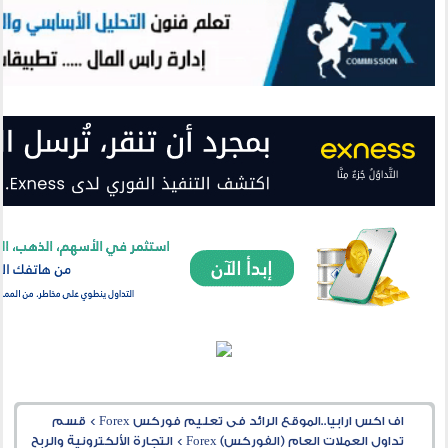
اف اكس ارابيا..الموقع الرائد فى تعليم فوركس Forex
>
قسم
تداول العملات العام (الفوركس) Forex
>
التجارة الألكترونية والربح