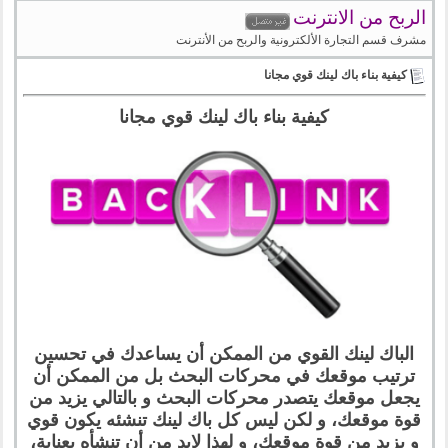
الربح من الانترنت
مشرف قسم التجارة الألكترونية والربح من الأنترنت
كيفية بناء باك لينك قوي مجانا
كيفية بناء باك لينك قوي مجانا
الباك لينك القوي من الممكن أن يساعدك في تحسين
ترتيب موقعك في محركات البحث بل من الممكن أن
يجعل موقعك يتصدر محركات البحث و بالتالي يزيد من
قوة موقعك، و لكن ليس كل باك لينك تنشئه يكون قوي
و يزيد من قوة موقعك، و لهذا لابد من أن تنشأه بعناية،