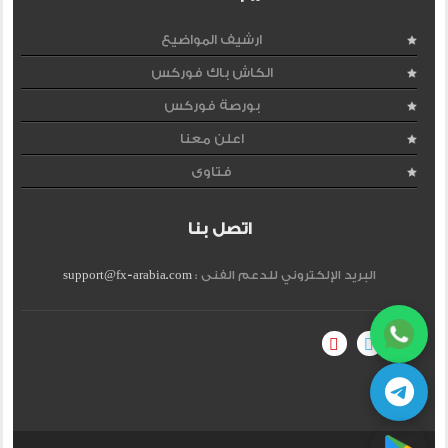
ارشيف المواضيع
الكاش باك فوركس
بورصة فوركس
اعلن معنا
فتاوى
اتصل بنا
البريد الإلكتروني للدعم الفنى :
support@fx-arabia.com