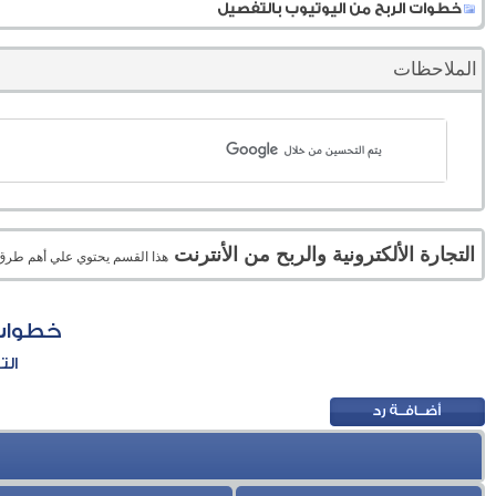
خطوات الربح من اليوتيوب بالتفصيل
الملاحظات
التجارة الألكترونية والربح من الأنترنت
هذا القسم يحتوي علي أهم طرق الر
خطوات 
الت