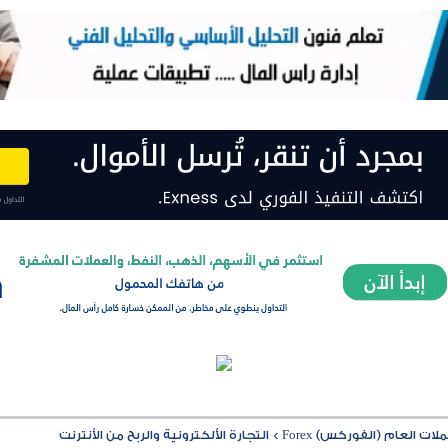
ت العام (الفوركس) Forex
>
التجارة الألكترونية والربح من الأنترنت