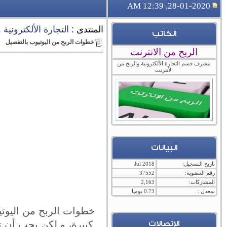
28-01-2020, 12:39 AM
المنتدى :
التجارة الألكترونية
الكاتب
خطوات الربح من اليوتيوب بالتفصيل
الربح من الانترنت
مشرف قسم التجارة الألكترونية والربح من
الأنترنت
البيانات
تاريخ التسجيل:
Jul 2018
رقم العضوية:
37552
المشاركات:
2,163
بمعدل :
0.73 يوميا
خطوات الربح من اليوتي
كبيرة، و لكن يجب أن 
الإتصالات