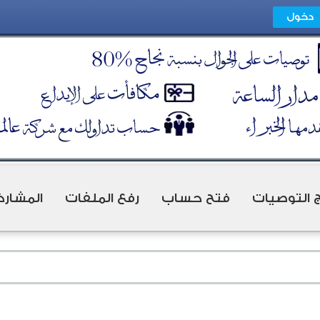
ج التوصيات
فتح حساب
رفع الملفات
المشارك