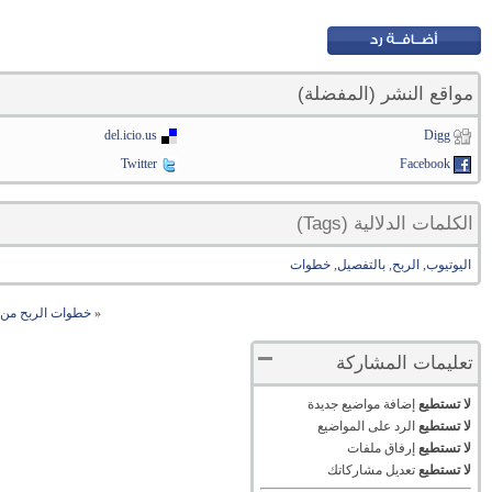
مواقع النشر (المفضلة)
del.icio.us
Digg
Twitter
Facebook
الكلمات الدلالية (Tags)
اليوتيوب
,
الربح
,
بالتفصيل
,
خطوات
«
خطوات الربح من ا
تعليمات المشاركة
لا تستطيع
إضافة مواضيع جديدة
لا تستطيع
الرد على المواضيع
لا تستطيع
إرفاق ملفات
لا تستطيع
تعديل مشاركاتك