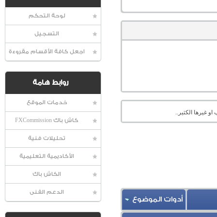
لوحة التحكم
التسجيل
اجعل كافة الأقسام مقروءة
روابط هامة
خدمات الموقع
او غيرها الكثير..
كاش باك FXCommission
تحليلات فنية
الأكاديمية التعليمية
الكاش باك
الدعم الفنى
أدوات الموضوع