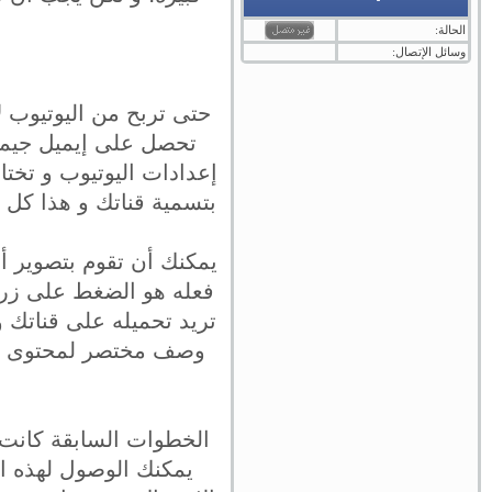
الحالة:
وسائل الإتصال:
حتى تربح من اليوتيوب ل
تحصل على إيميل جيميل
إعدادات اليوتيوب و تختا
بتسمية قناتك و هذا كل 
يمكنك أن تقوم بتصوير أ
فعله هو الضغط على زر إن
تريد تحميله على قناتك و
وصف مختصر لمحتوى الفي
الخطوات السابقة كانت ل
يمكنك الوصول لهذه ا