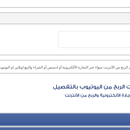
بح من الأنترنت سواء عبر التجارة الألكترونية أو ادسنس أو الشراء والبيع اونلاين او اليوتيوب 
الربح من اليوتيوب بالتفصيل
جارة الألكترونية والربح من الأنترنت