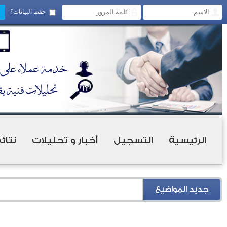
حفظ البيانات؟
الرئيسية
التسجيل
أخبار و تحليلات
نتائ
جديد المواضيع