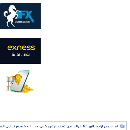
اف اكس ارابيا..الموقع الرائد فى تعليم فوركس Forex
>
قسم تداول العملا