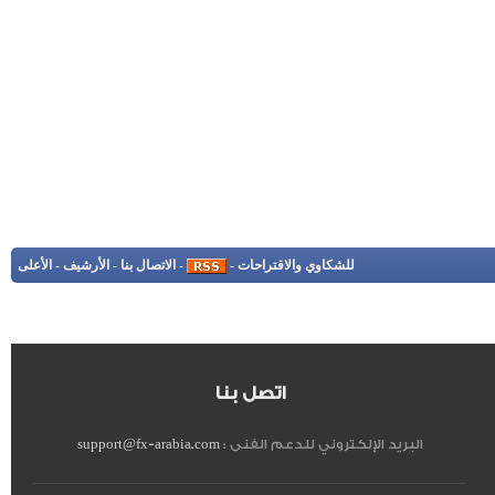
للشكاوي والاقتراحات
-
-
الاتصال بنا
-
الأرشيف
-
الأعلى
اتصل بنا
البريد الإلكتروني للدعم الفنى :
support@fx-arabia.com