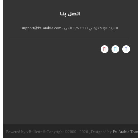
اتصل بنا
البريد الإلكتروني للدعم الفنى :
support@fx-arabia.com
Powered by vBulletin® Copyright ©2000 - 2026 , Designed by
Fx-Arabia Tea