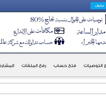
ج التوصيات
فتح حساب
رفع الملفات
المشارك