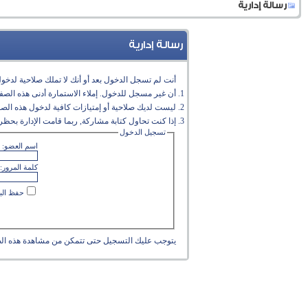
رسالة إدارية
رسالة إدارية
أنت لم تسجل الدخول بعد أو أنك لا تملك صلاحية لدخول 
أن غير مسجل للدخول. إملاء الاستمارة أدنى هذه الص
ليست لديك صلاحية أو إمتيازات كافية لدخول هذه الص
إذا كنت تحاول كتابة مشاركة, ربما قامت الإدارة بحظر 
تسجيل الدخول
اسم العضو:
كلمة المرور:
حفظ البي
يتوجب عليك
التسجيل
حتى تتمكن من مشاهدة هذه ال