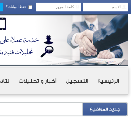
حفظ البيانات؟
الرئيسية
التسجيل
أخبار و تحليلات
نتائ
جديد المواضيع