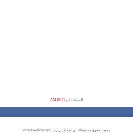
الساعة الآن
08:21 AM
جميع الحقوق محفوظة الى اف اكس ارابيا www.fx-arabia.com