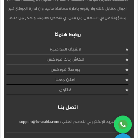
اموال مقابل ذلك ولا يقوم بادارة محافظ مالية وان ادارة الموقع غير
مسؤولة عن اي استغلال من قبل اي شخص لاسمها وتحذر من ذلك.
روابط هامة
ارشيف المواضيع
الكاش باك فوركس
بورصة فوركس
اعلن معنا
فتاوى
اتصل بنا
البريد الإلكتروني للدعم الفنى :
support@fx-arabia.com