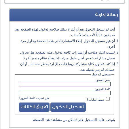
رسالة إدارية
أنت لم تسجل الدخول بعد أو أنك لا تملك صلاحية لدخول لهذه الصفحة. هذا
قد يكون عائداً لأحد هذه الأسباب:
أن غير مسجل للدخول. إملاء الاستمارة أدنى هذه الصفحة وحاول مرة
أخرى.
ليست لديك صلاحية أو إمتيازات كافية لدخول هذه الصفحة. هل تحاول
تعديل مشاركة شخص آخر, دخول ميزات إدارية أو نظام متميز آخر؟
إذا كنت تحاول كتابة مشاركة, ربما قامت الإدارة بحظر حسابك , أو أن
حسابك لم يتم تفعيله بعد.
تسجيل الدخول
اسم العضو:
كلمة المرور:
هل نسيت كلمة المرور؟
حفظ البيانات؟
يتوجب عليك
التسجيل
حتى تتمكن من مشاهدة هذه الصفحة.