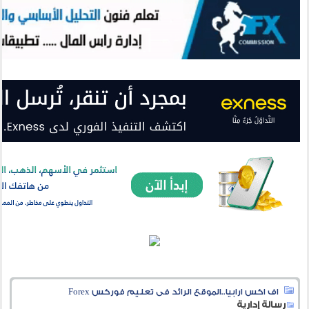
اف اكس ارابيا..الموقع الرائد فى تعليم فوركس Forex
رسالة إدارية