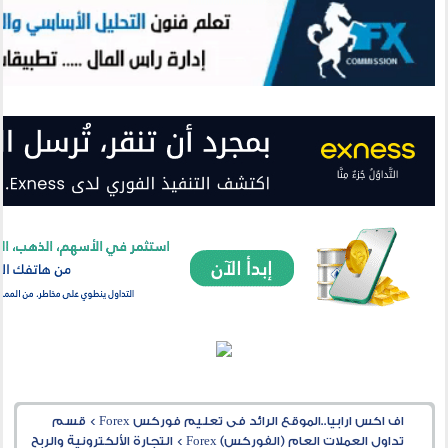
اف اكس ارابيا..الموقع الرائد فى تعليم فوركس Forex
>
قسم
تداول العملات العام (الفوركس) Forex
>
التجارة الألكترونية والربح