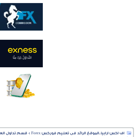
اف اكس ارابيا..الموقع الرائد فى تعليم فوركس Forex
>
قسم تداول العملا