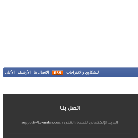
للشكاوي والاقتراحات
-
-
الاتصال بنا
-
الأرشيف
-
الأعلى
اتصل بنا
البريد الإلكتروني للدعم الفنى :
support@fx-arabia.com