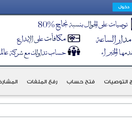
ج التوصيات
فتح حساب
رفع الملفات
المشارك