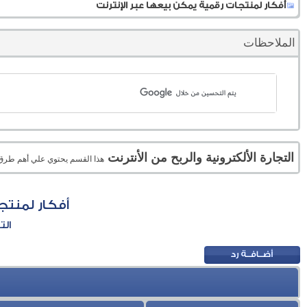
أفكار لمنتجات رقمية يمكن بيعها عبر الإنترنت
الملاحظات
التجارة الألكترونية والربح من الأنترنت
هذا القسم يحتوي علي أهم طرق الر
أفكار لمنتج
الت