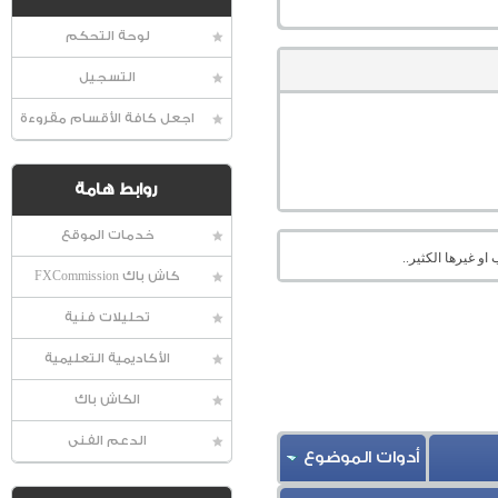
لوحة التحكم
التسجيل
اجعل كافة الأقسام مقروءة
روابط هامة
خدمات الموقع
او غيرها الكثير..
كاش باك FXCommission
تحليلات فنية
الأكاديمية التعليمية
الكاش باك
الدعم الفنى
أدوات الموضوع