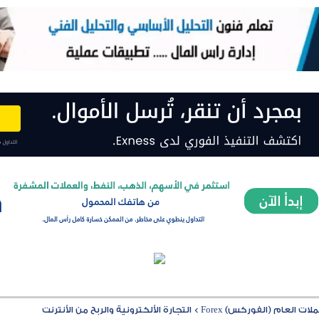
ت العام (الفوركس) Forex
>
التجارة الألكترونية والربح من الأنترنت