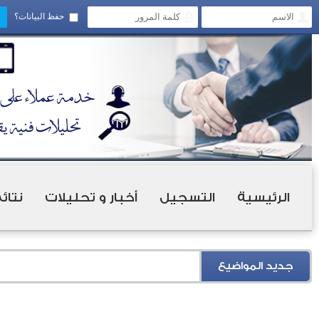
حفظ البيانات؟
الرئيسية
التسجيل
أخبار و تحليلات
نتائ
جديد المواضيع