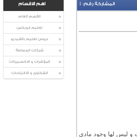
1
المشاركة رقم:
اهم الاقسام
القسم العام
تعليم فوركس
دروس تعليم بالفيديو
شركات الوساطة
المؤشرات و الاكسبيرتات
الشكاوى و الاقتراحات
ت و ليس لها وجود مادي