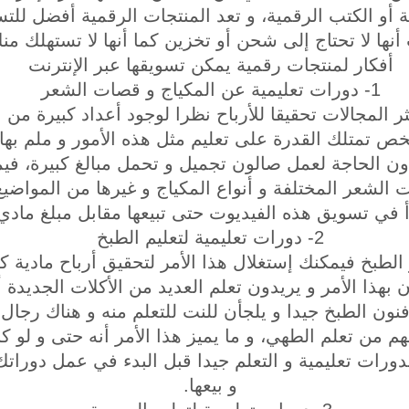
ة أو الكتب الرقمية، و تعد المنتجات الرقمية أفضل للت
أنها لا تحتاج إلى شحن أو تخزين كما أنها لا تستهلك منك
أفكار لمنتجات رقمية يمكن تسويقها عبر الإنترنت
1- دورات تعليمية عن المكياج و قصات الشعر
ر المجالات تحقيقا للأرباح نظرا لوجود أعداد كبيرة من
خص تمتلك القدرة على تعليم مثل هذه الأمور و ملم بها
ون الحاجة لعمل صالون تجميل و تحمل مبالغ كبيرة، 
الشعر المختلفة و أنواع المكياج و غيرها من المواضيع 
أ في تسويق هذه الفيديوت حتى تبيعها مقابل مبلغ مادي
2- دورات تعليمية لتعليم الطبخ
لطبخ فيمكنك إستغلال هذا الأمر لتحقيق أرباح مادية كب
بهذا الأمر و يريدون تعلم العديد من الأكلات الجديدة أ
نون الطبخ جيدا و يلجأن للنت للتعلم منه و هناك رجال
هم من تعلم الطهي، و ما يميز هذا الأمر أنه حتى و لو 
دورات تعليمية و التعلم جيدا قبل البدء في عمل دوراتك
و بيعها.