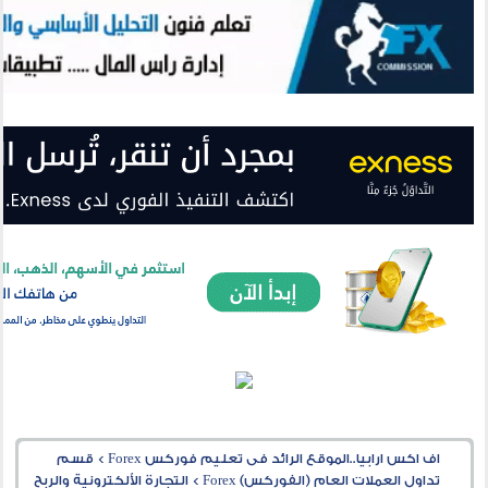
اف اكس ارابيا..الموقع الرائد فى تعليم فوركس Forex
>
قسم
تداول العملات العام (الفوركس) Forex
>
التجارة الألكترونية والربح