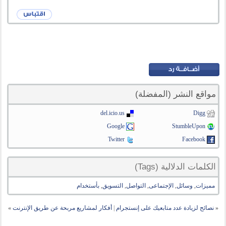
مواقع النشر (المفضلة)
del.icio.us
Digg
Google
StumbleUpon
Twitter
Facebook
الكلمات الدلالية (Tags)
مميزات
,
وسائل
,
الإجتماعى
,
التواصل
,
التسويق
,
بأستخدام
«
نصائح لزيادة عدد متابعيك على إنستجرام
|
أفكار لمشاريع مربحة عن طريق الإنترنت
»