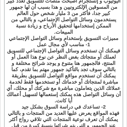
اليوتيوب و إنستجرام أصبحت منصات للتسويق لعدد كبير
من المسوقين الإلكترونيين و هذا بسبب أن لها جمهور
كبير جدا، فأكثر من 3 مليار شخص حول العالم
يستخدمون وسائل التواصل الإجتماعي، و بالتالي من
الممكن إستخدامها لتحقيق الأرباح و زيادة نسبة
المبيعات.
مميزات التسويق بإستخدام وسائل التواصل الإجتماعي
1- مناسب لأي مجال عمل
فيمكنك أن تستخدم وسائل التواصل الإجتماعي للتسويق
لعملك أو منتجاتك بغض النظر عن نوع هذا العمل أو
المنتج، فالجمهور هنا متنوع و يوجد شرائح مختلفة و
بالتالي سوف تجد بالتأكيد جمهور مهتم بما تقدم، كما
يمكنك أن تستخدم مواقع التواصل للتسويق بطريقة
مباشرة لمنتجاتك أو خدماتك أو تستخدمها فقط لخدمة
عملائك الذين يتعاملون مباشرة مع شركتك أو محلك، أي
أن وسائل التواصل هذه يمكنك إستعمالها لتسهيل أعمالك
أيا كانت.
2- تساعدك في دراسة السوق بشكل جيد
فهذه المواقع يعرض عليها العديد من المنتجات و بالتالي
يمكنك أن تعرف نوعية المنتجات التي تلاقي رواج أكثر
عند الجمهور و التي يتم شرائها بنسبة كبيرة من قبل