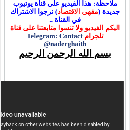
ملاحظة: هذا الفيديو على قناة يوتيوب
جديدة (
مقهى الاقتصاد
) نرجوا الاشتراك
في القناة ..
اليكم الفيديو ولا تنسوا متابعتنا على قناة
تلجرام
Telegram: Contact
@naderghaith
بسم الله الرحمن الرحيم