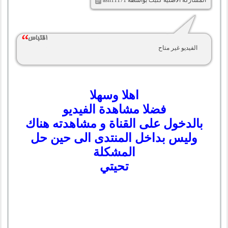
المشاركة الأصلية كتبت بواسطة ash11171
الفيديو غير متاح
اهلا وسهلا
فضلا مشاهدة الفيديو
بالدخول على القناة و مشاهدته هناك
وليس بداخل المنتدى الى حين حل
المشكلة
تحيتي