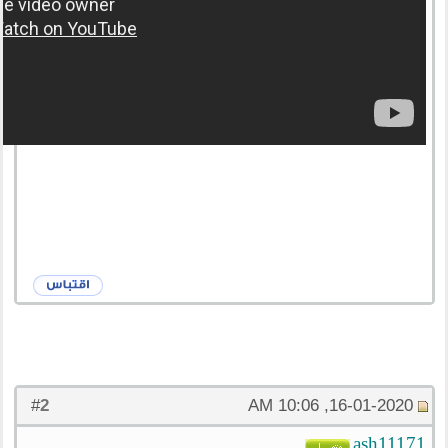
2
#
16-01-2020, 10:06 AM
ash11171