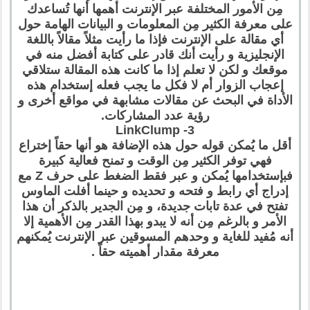
مِن الأمور المختلفة عبر الإنترنت أهمها أنها تُساعدك
على معرفة الكثير مِن المعلومات و البيانات الهامة حول
أي مقالة على الإنترنت فإذا ما رأيت مثلاً مقالاً باللغة
الإنجليزية و رأيت أنك قادر على كتابة أفضل منه في
موقعك و لكن لا تعلم إذا ما كانت هذه المقالة ستلاقي
إعجاب الزوار أم لا فكل ما يجب فعله إستخدام هذه
الأداة في البحث عن مقالات مشابهة في مواقع أخرى و
رؤية عدد المشاركات.
3- LinkClump
أقل ما يُمكن قوله حول هذه الإضافة هو أنها حقاً إختراع
فهي توفر الكثير مِن الوقت و تمنح فعالية كبيرة
فبإستخدامها يُمكن و عبر فقط الضغط على حرف Z مع
إدراج أي رابط و فتحه و تحديده و حينما أفلت الماوس
تفتح في عدة تابات جديدة، و مِن الجدير بالذكر أن هذا
الأمر و بالرغم مِن أنه لا يبدو بهذا القدر مِن الأهمية إلا
أنه مُفيد للغاية و وحدهم المسوقين عبر الإنترنت يُمكنهم
معرفة مقدار أهميته حقاً .