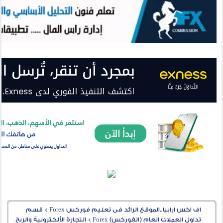
اف اكس ارابيا..الموقع الرائد فى تعليم فوركس Forex
>
قسم
تداول العملات العام (الفوركس) Forex
>
التجارة الألكترونية والربح