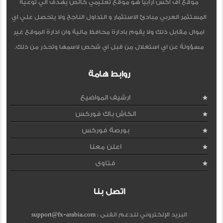
موقع اف اكس ارابيا هو موقع تعليمي خالص يهدف الي توعية
المستثمر العربي مبادئ الاستثمار و التداول الناجح ولا يتحصل علي اي
اموال مقابل ذلك ولا يقوم بادارة محافظ مالية وان ادارة الموقع غير
مسؤولة عن اي استغلال من قبل اي شخص لاسمها وتحذر من ذلك.
روابط هامة
ارشيف المواضيع
الكاش باك فوركس
بورصة فوركس
اعلن معنا
فتاوى
اتصل بنا
البريد الإلكتروني للدعم الفنى :
support@fx-arabia.com