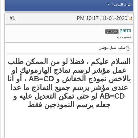
أدوات الموضوع
1
#
11-01-2020, 10:17 PM
garra
عضو جديد
طلب عمل مؤشر
السلام عليكم ، فضلا لو من الممكن طلب
عمل مؤشر لرسم نماذج الهارمونيك او
بالاخص نموذج الخفاش و AB=CD ، أو انا
عندى مؤشر يرسم جميع النماذج ما عدا
AB=CD لو حتى تمكن التعديل عليه و
جعله يرسم النموذجين فقط