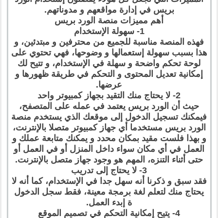
بريس في إدارة مواقعهم و مدوناتهم.
أهم مميزات منصة الورد بريس
1- سهولة الإستخدام
فهذه المنصة مناسبة للجميع من محترفين و مبتدئين، و
هذا بسبب سهولة إستعمالها و وضوحها، فهي تحتوي على
لوحة تحكم واضحة و سهلة في الإستخدام، و تتيح لك
إمكانية تعديل المحتوى و التحكم في طريقة ظهورها و
عرضها.
2- لا يحتاج منك التقيد بجهاز كمبيوتر واحد
حيث أن الورد بريس يعتمد في عمله على المتصفح،
فيمكنك تسجيل الدخول إلى موقعك الذي يستخدم منصة
الورد بريس مستخدما أي جهاز كمبيوتر متصلا بالإنترنت،
و بهذا فلست مقيد بمكان محدد و يمكنك متابعة عملك و
العمل في أي مكان سواء داخل المنزل أو في العمل أو
حتى أثناء التنزه، المهم هو وجود جهاز متصل بالإنترنت.
3- لا يحتاج إلى تدريب
فقد سبق و ذكرنا أنه سهل جدا في الإستخدام، كما أنه لا
يحتاج منك لتعلم لغة برمجة معينة، فقط سجل الدخول
ة إبدء العمل.
4- يتيح إمكانية التحكم في تصميم الموقع