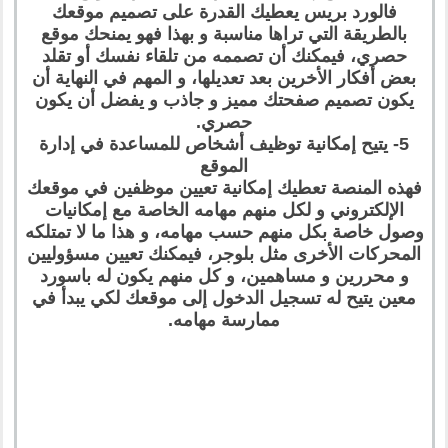
فالورد بريس يعطيك القدرة على تصميم موقعك
بالطريقة التي تراها مناسبة و بهذا فهو يمنحك موقع
حصري، فيمكنك أن تصممه من تلقاء نفسك أو تقلد
بعض أفكار الأخرين بعد تعديلها، و المهم في النهاية أن
يكون تصميم صفحتك مميز و جاذب و يفضل أن يكون
حصري.
5- يتيح إمكانية توظيف أشخاص للمساعدة في إدارة
الموقع
فهذه المنصة تعطيك إمكانية تعيين موظفين في موقعك
الإلكتروني و لكل منهم مهامه الخاصة مع إمكانيات
وصول خاصة بكل منهم حسب مهامه، و هذا ما لا تمتلكه
المحركات الأخرى مثل بلوجر، فيمكنك تعيين مسؤوليين
و محررين و مساهمين، و كل منهم يكون له باسورد
معين يتيح له تسجيل الدخول إلى موقعك لكي يبدأ في
ممارسة مهامه.