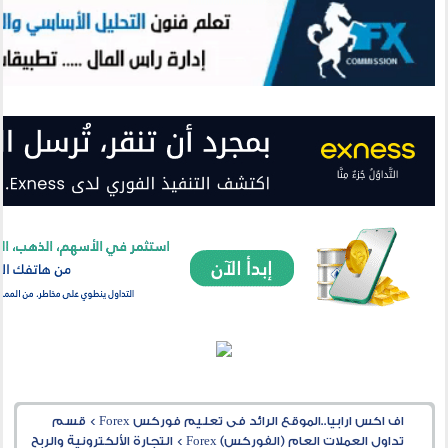
اف اكس ارابيا..الموقع الرائد فى تعليم فوركس Forex
>
قسم
تداول العملات العام (الفوركس) Forex
>
التجارة الألكترونية والربح