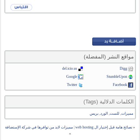
مواقع النشر (المفضلة)
del.icio.us
Digg
Google
StumbleUpon
Twitter
Facebook
الكلمات الدلالية (Tags)
مميزات
,
للست
,
الورد
,
بريس
«
نصائح هامة قبل إختيار ال web hosting
|
مميزات لابد من توافرها في شركة الإستضافة
»