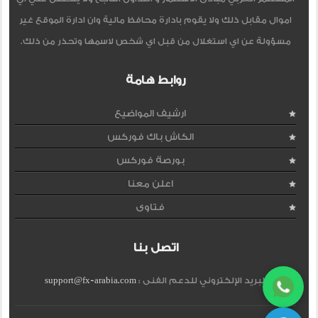
اموال مقابل ذلك ولا يقوم بادارة محافظ مالية وان ادارة الموقع غير
مسؤولة عن اي استغلال من قبل اي شخص لاسمها وتحذر من ذلك.
روابط هامة
ارشيف المواضيع
الكاش باك فوركس
بورصة فوركس
اعلن معنا
فتاوى
اتصل بنا
البريد الإلكتروني للدعم الفنى :
support@fx-arabia.com