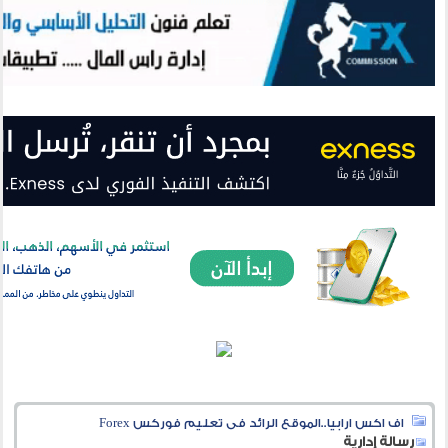
اف اكس ارابيا..الموقع الرائد فى تعليم فوركس Forex
رسالة إدارية