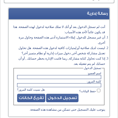
رسالة إدارية
أنت لم تسجل الدخول بعد أو أنك لا تملك صلاحية لدخول لهذه الصفحة. هذا
قد يكون عائداً لأحد هذه الأسباب:
أن غير مسجل للدخول. إملاء الاستمارة أدنى هذه الصفحة وحاول مرة
أخرى.
ليست لديك صلاحية أو إمتيازات كافية لدخول هذه الصفحة. هل تحاول
تعديل مشاركة شخص آخر, دخول ميزات إدارية أو نظام متميز آخر؟
إذا كنت تحاول كتابة مشاركة, ربما قامت الإدارة بحظر حسابك , أو أن
حسابك لم يتم تفعيله بعد.
تسجيل الدخول
اسم العضو:
كلمة المرور:
هل نسيت كلمة المرور؟
حفظ البيانات؟
يتوجب عليك
التسجيل
حتى تتمكن من مشاهدة هذه الصفحة.