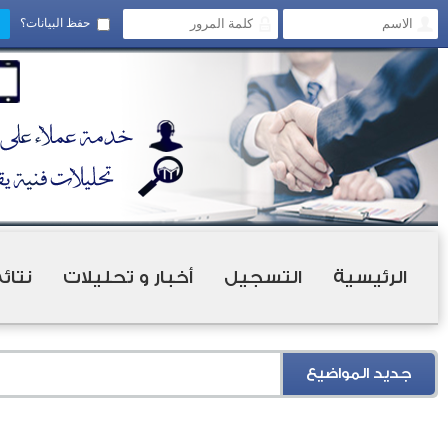
حفظ البيانات؟
الرئيسية
التسجيل
أخبار و تحليلات
نتائ
جديد المواضيع