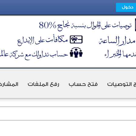
ج التوصيات
فتح حساب
رفع الملفات
المشارك