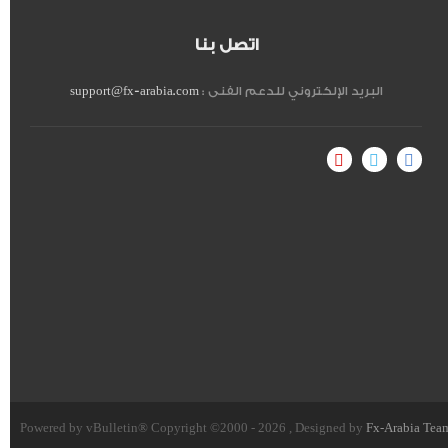
اتصل بنا
البريد الإلكتروني للدعم الفنى :
support@fx-arabia.com
Powered by vBulletin® Copyright ©2000 - 2026 , Designed by
Fx-Arabia Tea