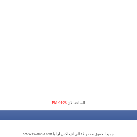
الساعة الآن
04:28 PM
جميع الحقوق محفوظة الى اف اكس ارابيا www.fx-arabia.com