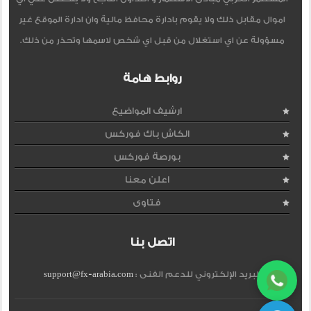
اموال مقابل ذلك ولا يقوم بادارة محافظ مالية وان ادارة الموقع غير
مسؤولة عن اي استغلال من قبل اي شخص لاسمها وتحذر من ذلك.
روابط هامة
ارشيف المواضيع
الكاش باك فوركس
بورصة فوركس
اعلن معنا
فتاوى
اتصل بنا
البريد الإلكتروني للدعم الفنى :
support@fx-arabia.com