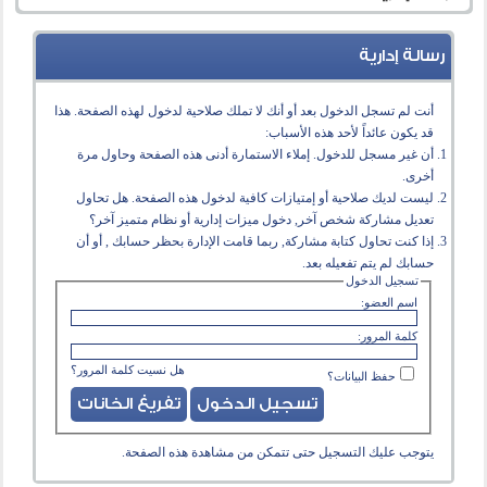
رسالة إدارية
أنت لم تسجل الدخول بعد أو أنك لا تملك صلاحية لدخول لهذه الصفحة. هذا
قد يكون عائداً لأحد هذه الأسباب:
أن غير مسجل للدخول. إملاء الاستمارة أدنى هذه الصفحة وحاول مرة
أخرى.
ليست لديك صلاحية أو إمتيازات كافية لدخول هذه الصفحة. هل تحاول
تعديل مشاركة شخص آخر, دخول ميزات إدارية أو نظام متميز آخر؟
إذا كنت تحاول كتابة مشاركة, ربما قامت الإدارة بحظر حسابك , أو أن
حسابك لم يتم تفعيله بعد.
تسجيل الدخول
اسم العضو:
كلمة المرور:
هل نسيت كلمة المرور؟
حفظ البيانات؟
يتوجب عليك
التسجيل
حتى تتمكن من مشاهدة هذه الصفحة.