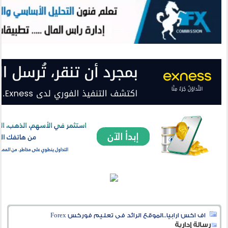
اف اكس ارابيا..الموقع الرائد فى تعليم فوركس Forex
رسالة إدارية