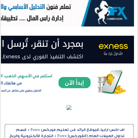
اف اكس ارابيا..الموقع الرائد فى تعليم فوركس Forex
>
قسم
تداول العملات العام (الفوركس) Forex
>
التجارة الألكترونية والربح