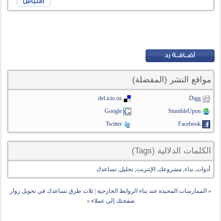
مواقع النشر (المفضلة)
del.icio.us
Digg
Google
StumbleUpon
Twitter
Facebook
الكلمات الدلالية (Tags)
أدوات
,
نداء
,
مشروعك
,
الإنترنت
,
تحليل
,
تساعدك
«
الممارسات المحبذة عند بناء الروابط الخارجية
|
ثلاث طرق تساعدك في تحويل زوار
صفحتك إلى عملاء
»