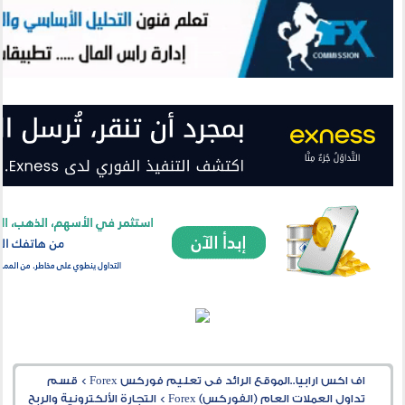
اف اكس ارابيا..الموقع الرائد فى تعليم فوركس Forex
>
قسم
تداول العملات العام (الفوركس) Forex
>
التجارة الألكترونية والربح